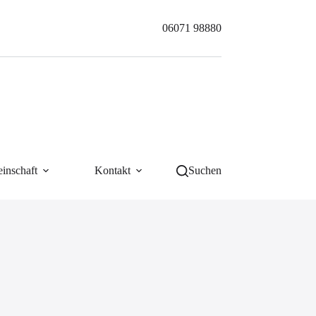
06071 98880
inschaft
Kontakt
Suchen