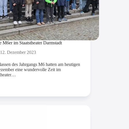
e M6er im Staatstheater Darmstadt
12. Dezember 2023
lassen des Jahrgangs M6 hatten am heutigen
ezember eine wundervolle Zeit im
stheater…