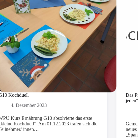
G10 Kochduell
Das P
jeden
4. Dezember 2023
WPU Kurs Ernährung G10 absolvierte das erste
„kleine Kochduell“ Am 01.12.2023 trafen sich die
Gemein
Teilnehmer/-innen…
neues 
„Span