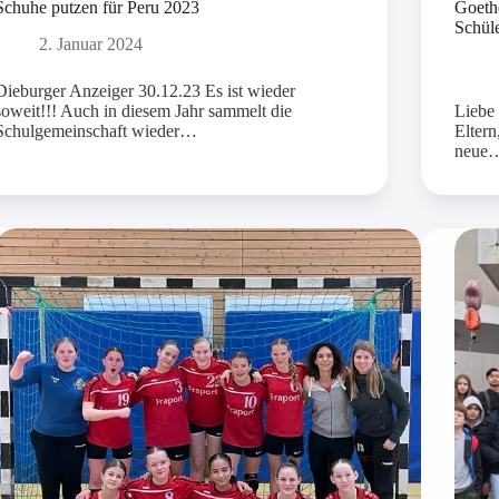
Schuhe putzen für Peru 2023
Goeth
Schül
2. Januar 2024
Dieburger Anzeiger 30.12.23 Es ist wieder
soweit!!! Auch in diesem Jahr sammelt die
Liebe 
Schulgemeinschaft wieder…
Eltern
neue