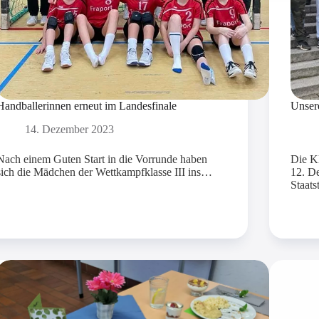
Handballerinnen erneut im Landesfinale
Unser
14. Dezember 2023
Nach einem Guten Start in die Vorrunde haben
Die K
sich die Mädchen der Wettkampfklasse III ins…
12. D
Staat