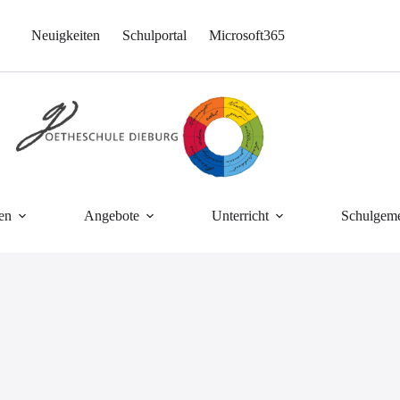
Neuigkeiten
Schulportal
Microsoft365
en
Angebote
Unterricht
Schulgeme