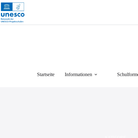
Zum
Inhalt
springen
Startseite
Informationen
Schulform
KATEGORIE