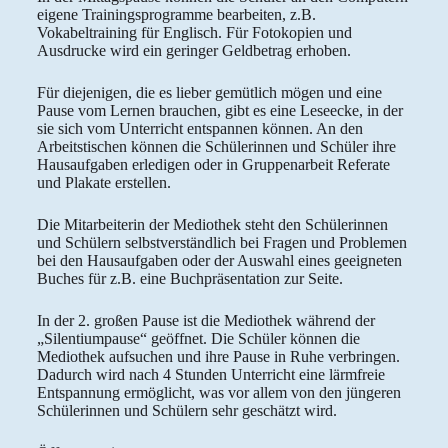
eigene Trainingsprogramme bearbeiten, z.B.
Vokabeltraining für Englisch. Für Fotokopien und
Ausdrucke wird ein geringer Geldbetrag erhoben.
Für diejenigen, die es lieber gemütlich mögen und eine
Pause vom Lernen brauchen, gibt es eine Leseecke, in der
sie sich vom Unterricht entspannen können. An den
Arbeitstischen können die Schülerinnen und Schüler ihre
Hausaufgaben erledigen oder in Gruppenarbeit Referate
und Plakate erstellen.
Die Mitarbeiterin der Mediothek steht den Schülerinnen
und Schülern selbstverständlich bei Fragen und Problemen
bei den Hausaufgaben oder der Auswahl eines geeigneten
Buches für z.B. eine Buchpräsentation zur Seite.
In der 2. großen Pause ist die Mediothek während der
„Silentiumpause“ geöffnet. Die Schüler können die
Mediothek aufsuchen und ihre Pause in Ruhe verbringen.
Dadurch wird nach 4 Stunden Unterricht eine lärmfreie
Entspannung ermöglicht, was vor allem von den jüngeren
Schülerinnen und Schülern sehr geschätzt wird.