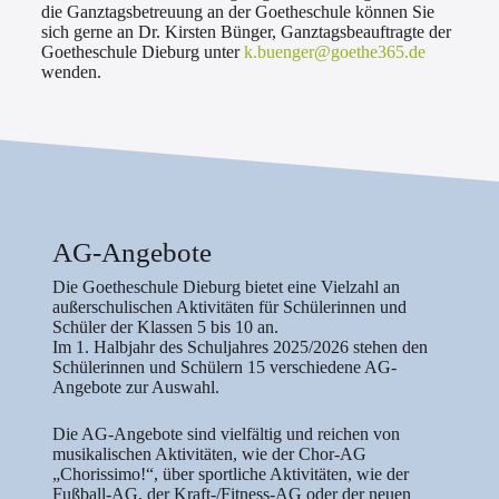
die Ganztagsbetreuung an der Goetheschule können Sie
sich gerne an Dr. Kirsten Bünger, Ganztagsbeauftragte der
Goetheschule Dieburg unter
k.buenger@goethe365.de
wenden.
AG-Angebote
Die Goetheschule Dieburg bietet eine Vielzahl an
außerschulischen Aktivitäten für Schülerinnen und
Schüler der Klassen 5 bis 10 an.
Im 1. ‎Halbjahr des Schuljahres 2025/2026 stehen den
Schülerinnen und Schülern 15 verschiedene AG-
Angebote zur Auswahl.
Die AG-Angebote sind vielfältig und reichen von
musikalischen Aktivitäten, wie der Chor-AG
„Chorissimo!“, über sportliche Aktivitäten, wie der
Fußball-AG, der Kraft-/Fitness-AG oder der neuen