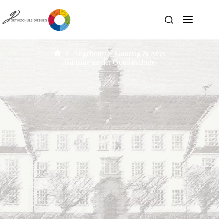
Angebote
Ganztag & AGs
Ganztag an der Goetheschule