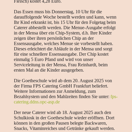
Fleisch) kostet 4,28 Euro.
Das Essen muss bis Donnerstag, 10 Uhr für die
darauffolgende Woche bestellt werden und kann, wenn
Ihr Kind erkrankt ist, bis 15 Uhr für den Folgetag beim
Caterer abbestellt werden. Die Menue-Ausgabe erfolgt
in der Mensa über ein Chip-System, d.h. Ihre Kinder
zeigen über ihren persönlichen Chip an der
Essensausgabe, welches Menue sie vorbestellt haben.
Dieses erleichtert die Abläufe in der Mensa und sorgt
für eine schnellere Essensausgabe. Der Chip kostet
einmalig 5 Euro Pfand und wird von unser
Serviceleitung in der Mensa, Frau Reinhardt, beim
ersten Mal an die Kinder ausgegeben.
Die Goetheschule wird ab dem 20. August 2025 von
der Firma FPS Catering GmbH Frankfurt beliefert.
Weitere Informationen zur Anmeldung, zum
Bezahlsystem und den Mahlzeiten finden Sie unter:
fps-
catering.ddns.opc-asp.de
Der neue Caterer wird ab 18. August 2025 auch den
Schulkiosk in der Goetheschule wieder eröffnen. Dort
können in den großen Pausen belegte Backwaren,
Snacks, Vitaminreiches und Getränke gekauft werden.