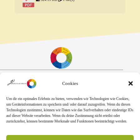
Sekretariat:
Cookies
Montag - Donnerstag: 7.45 Uhr bis 14:30 Uhr
Freitag: 7.45 Uhr bis 13.00 Uhr
E-Mail:
Telefon
Um dir ein optimales Erlebnis zu bieten, verwenden wir Technologien wie Cookies,
sekretariat@goethe.schule
+49 6071 9888 0
um Geräteinformationen zu speichern und/ oder darauf zuzugreifen. Wenn du diesen
Fax
Technologien zustimmst, können wir Daten wie das Surfverhalten oder eindeutige IDs
+49 6071 9888 50
auf dieser Website verarbeiten. Wenn du deine Zustimmung nicht erteilst oder
zurückziehst, können bestimmte Merkmale und Funktionen beeinträchtigt werden.
Anschrift