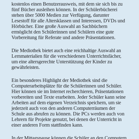
kostenlos einen Benutzerausweis, mit dem sie sich bis zu
fünf Bücher ausleihen können. In der Schülerbücherei
stehen über 5000 Medien zur Verfügung, darunter
Lesestoff für alle Altersklassen und Interessen, DVDs und
Hörbücher. Eine große Auswahl an Sachbüchern
ermöglicht den Schülerinnen und Schülern eine gute
Vorbereitung für Referate und andere Präsentationen.
Die Mediothek bietet auch eine reichhaltige Auswahl an
Lernmaterialien für die verschiedenen Unterrichtsfächer,
um eine altersgerechte Unterstützung der Kinder zu
gewährleisten.
Ein besonderes Highlight der Mediothek sind die
Computerarbeitsplätze für die Schülerinnen und Schüler.
Hier können sie im Internet recherchieren, Präsentationen
vorbereiten und Texte erarbeiten. Jeder Schüler kann seine
Arbeiten auf dem eigenen Verzeichnis speichern, um sie
jederzeit auch von den anderen Computerräumen der
Schule aus abrufen zu können. Die PCs werden auch von
Lehrern für Projekte genutzt, bei denen der Unterricht in
einer anderen Form stattfinden kann.
In der Mittagspause können die Schüler an den Computern