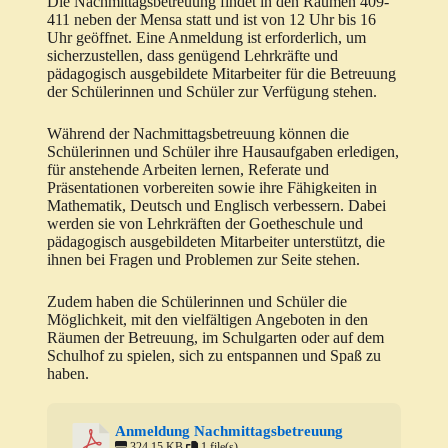
Die Nachmittagsbetreuung findet in den Räumen 409-
411 neben der Mensa statt und ist von 12 Uhr bis 16
Uhr geöffnet. Eine Anmeldung ist erforderlich, um
sicherzustellen, dass genügend Lehrkräfte und
pädagogisch ausgebildete Mitarbeiter für die Betreuung
der Schülerinnen und Schüler zur Verfügung stehen.
Während der Nachmittagsbetreuung können die
Schülerinnen und Schüler ihre Hausaufgaben erledigen,
für anstehende Arbeiten lernen, Referate und
Präsentationen vorbereiten sowie ihre Fähigkeiten in
Mathematik, Deutsch und Englisch verbessern. Dabei
werden sie von Lehrkräften der Goetheschule und
pädagogisch ausgebildeten Mitarbeiter unterstützt, die
ihnen bei Fragen und Problemen zur Seite stehen.
Zudem haben die Schülerinnen und Schüler die
Möglichkeit, mit den vielfältigen Angeboten in den
Räumen der Betreuung, im Schulgarten oder auf dem
Schulhof zu spielen, sich zu entspannen und Spaß zu
haben.
Anmeldung Nachmittagsbetreuung
324.15 KB
1 file(s)