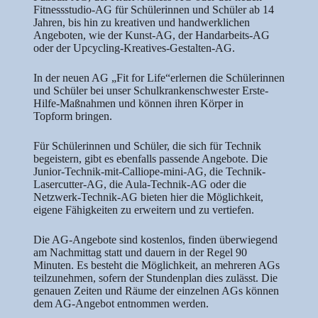
Fitnessstudio-AG für Schülerinnen und Schüler ab 14
Jahren, bis hin zu kreativen und handwerklichen
Angeboten, wie der Kunst-AG, der Handarbeits-AG
oder der Upcycling-Kreatives-Gestalten-AG.
In der neuen AG „Fit for Life“erlernen die Schülerinnen
und Schüler bei unser Schulkrankenschwester Erste-
Hilfe-Maßnahmen und können ihren Körper in
Topform bringen.
Für Schülerinnen und Schüler, die sich für Technik
begeistern, gibt es ebenfalls passende Angebote. Die
Junior-Technik-mit-Calliope-mini-AG, die Technik-
Lasercutter-AG, die Aula-Technik-AG oder die
Netzwerk-Technik-AG bieten hier die Möglichkeit,
eigene Fähigkeiten zu erweitern und zu vertiefen.
Die AG-Angebote sind kostenlos, finden überwiegend
am Nachmittag statt und dauern in der Regel 90
Minuten. Es besteht die Möglichkeit, an mehreren AGs
teilzunehmen, sofern der Stundenplan dies zulässt. Die
genauen Zeiten und Räume der einzelnen AGs können
dem AG-Angebot entnommen werden.