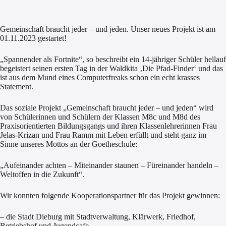
Gemeinschaft braucht jeder – und jeden. Unser neues Projekt ist am
01.11.2023 gestartet!
„Spannender als Fortnite“, so beschreibt ein 14-jähriger Schüler hellauf
begeistert seinen ersten Tag in der Waldkita ‚Die Pfad-Finder‘ und das
ist aus dem Mund eines Computerfreaks schon ein echt krasses
Statement.
Das soziale Projekt „Gemeinschaft braucht jeder – und jeden“ wird
von Schülerinnen und Schülern der Klassen M8c und M8d des
Praxisorientierten Bildungsgangs und ihren Klassenlehrerinnen Frau
Jelas-Krizan und Frau Ramm mit Leben erfüllt und steht ganz im
Sinne unseres Mottos an der Goetheschule:
„Aufeinander achten – Miteinander staunen – Füreinander handeln –
Weltoffen in die Zukunft“.
Wir konnten folgende Kooperationspartner für das Projekt gewinnen:
– die Stadt Dieburg mit Stadtverwaltung, Klärwerk, Friedhof,
Betriebshof und Jugendcafe,