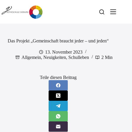
Zum
Inhalt
springen
Das Projekt „Gemeinschaft braucht jeder – und jeden“
13. November 2023
Allgemein
,
Neuigkeiten
,
Schulleben
2 Min
Teile diesen Beitrag