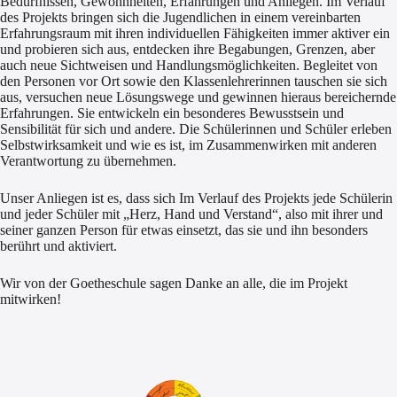
Bedürfnissen, Gewohnheiten, Erfahrungen und Anliegen. Im Verlauf
des Projekts bringen sich die Jugendlichen in einem vereinbarten
Erfahrungsraum mit ihren individuellen Fähigkeiten immer aktiver ein
und probieren sich aus, entdecken ihre Begabungen, Grenzen, aber
auch neue Sichtweisen und Handlungsmöglichkeiten. Begleitet von
den Personen vor Ort sowie den Klassenlehrerinnen tauschen sie sich
aus, versuchen neue Lösungswege und gewinnen hieraus bereichernde
Erfahrungen. Sie entwickeln ein besonderes Bewusstsein und
Sensibilität für sich und andere. Die Schülerinnen und Schüler erleben
Selbstwirksamkeit und wie es ist, im Zusammenwirken mit anderen
Verantwortung zu übernehmen.
Unser Anliegen ist es, dass sich Im Verlauf des Projekts jede Schülerin
und jeder Schüler mit „Herz, Hand und Verstand“, also mit ihrer und
seiner ganzen Person für etwas einsetzt, das sie und ihn besonders
berührt und aktiviert.
Wir von der Goetheschule sagen Danke an alle, die im Projekt
mitwirken!