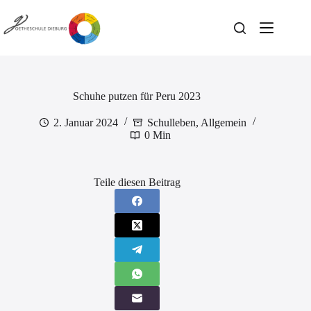
Zum
Inhalt
springen
Schuhe putzen für Peru 2023
2. Januar 2024
Schulleben
,
Allgemein
0 Min
Teile diesen Beitrag