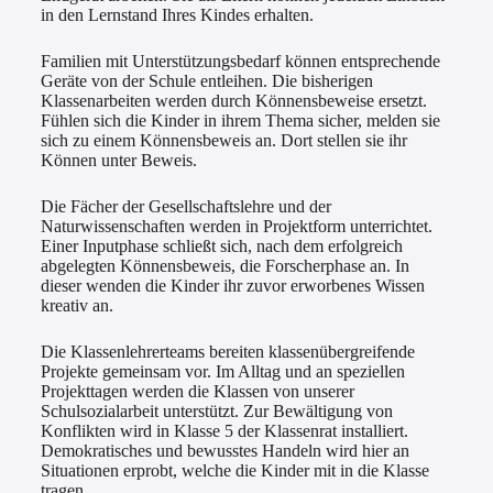
in den Lernstand Ihres Kindes erhalten.
Familien mit Unterstützungsbedarf können entsprechende
Geräte von der Schule entleihen. Die bisherigen
Klassenarbeiten werden durch Könnensbeweise ersetzt.
Fühlen sich die Kinder in ihrem Thema sicher, melden sie
sich zu einem Könnensbeweis an. Dort stellen sie ihr
Können unter Beweis.
Die Fächer der Gesellschaftslehre und der
Naturwissenschaften werden in Projektform unterrichtet.
Einer Inputphase schließt sich, nach dem erfolgreich
abgelegten Könnensbeweis, die Forscherphase an. In
dieser wenden die Kinder ihr zuvor erworbenes Wissen
kreativ an.
Die Klassenlehrerteams bereiten klassenübergreifende
Projekte gemeinsam vor. Im Alltag und an speziellen
Projekttagen werden die Klassen von unserer
Schulsozialarbeit unterstützt. Zur Bewältigung von
Konflikten wird in Klasse 5 der Klassenrat installiert.
Demokratisches und bewusstes Handeln wird hier an
Situationen erprobt, welche die Kinder mit in die Klasse
tragen.