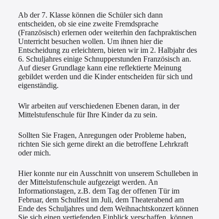
Ab der 7. Klasse können die Schüler sich dann
entscheiden, ob sie eine zweite Fremdsprache
(Französisch) erlernen oder weiterhin den fachpraktischen
Unterricht besuchen wollen. Um ihnen hier die
Entscheidung zu erleichtern, bieten wir im 2. Halbjahr des
6. Schuljahres einige Schnupperstunden Französisch an.
Auf dieser Grundlage kann eine reflektierte Meinung
gebildet werden und die Kinder entscheiden für sich und
eigenständig.
Wir arbeiten auf verschiedenen Ebenen daran, in der
Mittelstufenschule für Ihre Kinder da zu sein.
Sollten Sie Fragen, Anregungen oder Probleme haben,
richten Sie sich gerne direkt an die betroffene Lehrkraft
oder mich.
Hier konnte nur ein Ausschnitt von unserem Schulleben in
der Mittelstufenschule aufgezeigt werden. An
Informationstagen, z.B. dem Tag der offenen Tür im
Februar, dem Schulfest im Juli, dem Theaterabend am
Ende des Schuljahres und dem Weihnachtskonzert können
Sie sich einen vertiefenden Einblick verschaffen, können