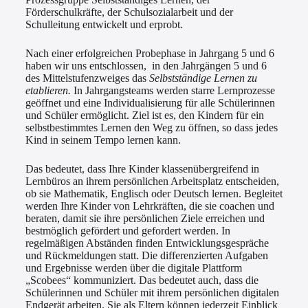
Förderschulkräfte, der Schulsozialarbeit und der
Schulleitung entwickelt und erprobt.
Nach einer erfolgreichen Probephase in Jahrgang 5 und 6
haben wir uns entschlossen, in den Jahrgängen 5 und 6
des Mittelstufenzweiges das
Selbstständige Lernen zu
etablieren.
In Jahrgangsteams werden starre Lernprozesse
geöffnet und eine Individualisierung für alle Schülerinnen
und Schüler ermöglicht. Ziel ist es, den Kindern für ein
selbstbestimmtes Lernen den Weg zu öffnen, so dass jedes
Kind in seinem Tempo lernen kann.
Das bedeutet, dass Ihre Kinder klassenübergreifend in
Lernbüros an ihrem persönlichen Arbeitsplatz entscheiden,
ob sie Mathematik, Englisch oder Deutsch lernen. Begleitet
werden Ihre Kinder von Lehrkräften, die sie coachen und
beraten, damit sie ihre persönlichen Ziele erreichen und
bestmöglich gefördert und gefordert werden. In
regelmäßigen Abständen finden Entwicklungsgespräche
und Rückmeldungen statt. Die differenzierten Aufgaben
und Ergebnisse werden über die digitale Plattform
„Scobees“ kommuniziert. Das bedeutet auch, dass die
Schülerinnen und Schüler mit ihrem persönlichen digitalen
Endgerät arbeiten. Sie als Eltern können jederzeit Einblick