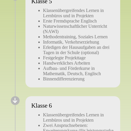
Klasse 5​
Klassenübergreifendes Lernen in
Lernbüros und in Projekten
Erste Fremdsprache Englisch
Naturwissenschaftlicher Unterricht
(NAWI)
Methodentraining, Soziales Lernen
Informatik, Verkehrserziehung
Erledigen der Hausaufgaben an drei
Tagen in der Schule (optional)
Festgelegte Projekttage
Handwerkliches Arbeiten
Aufbau- und Förderkurse in
Mathematik, Deutsch, Englisch
Binnendifferenzierung
Klasse 6
Klassenübergreifendes Lernen in
Lernbüros und in Projekten
Zwei Anspruchsebenen:
Erweiterungskurse (für leistungsstarke