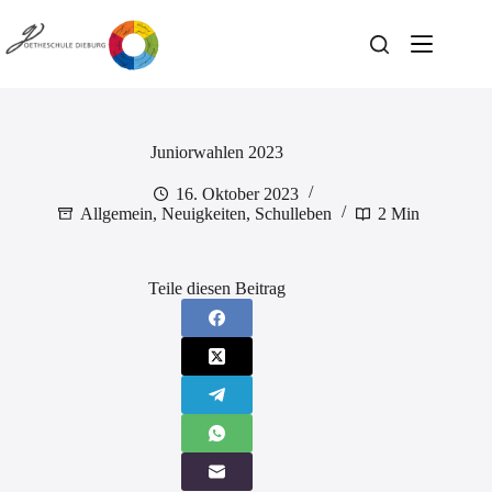
Zum
Inhalt
springen
Juniorwahlen 2023
16. Oktober 2023
Allgemein
,
Neuigkeiten
,
Schulleben
2 Min
Teile diesen Beitrag