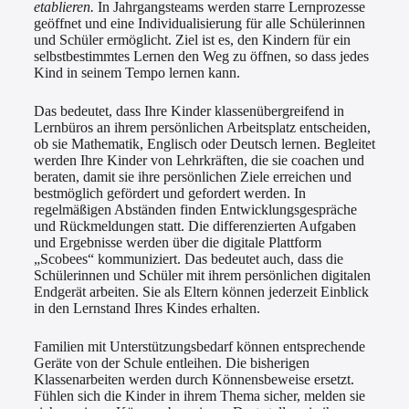
etablieren.
In Jahrgangsteams werden starre Lernprozesse
geöffnet und eine Individualisierung für alle Schülerinnen
und Schüler ermöglicht. Ziel ist es, den Kindern für ein
selbstbestimmtes Lernen den Weg zu öffnen, so dass jedes
Kind in seinem Tempo lernen kann.
Das bedeutet, dass Ihre Kinder klassenübergreifend in
Lernbüros an ihrem persönlichen Arbeitsplatz entscheiden,
ob sie Mathematik, Englisch oder Deutsch lernen. Begleitet
werden Ihre Kinder von Lehrkräften, die sie coachen und
beraten, damit sie ihre persönlichen Ziele erreichen und
bestmöglich gefördert und gefordert werden. In
regelmäßigen Abständen finden Entwicklungsgespräche
und Rückmeldungen statt. Die differenzierten Aufgaben
und Ergebnisse werden über die digitale Plattform
„Scobees“ kommuniziert. Das bedeutet auch, dass die
Schülerinnen und Schüler mit ihrem persönlichen digitalen
Endgerät arbeiten. Sie als Eltern können jederzeit Einblick
in den Lernstand Ihres Kindes erhalten.
Familien mit Unterstützungsbedarf können entsprechende
Geräte von der Schule entleihen. Die bisherigen
Klassenarbeiten werden durch Könnensbeweise ersetzt.
Fühlen sich die Kinder in ihrem Thema sicher, melden sie