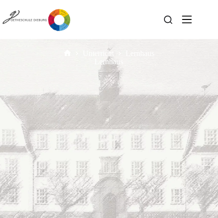
Unterricht
Lernhaus
Lernhaus