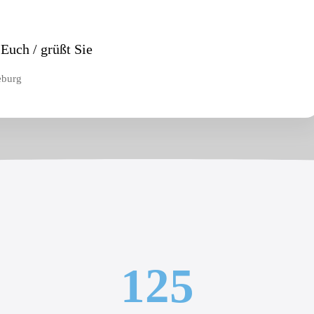
Euch / grüßt Sie
eburg
125