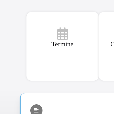
Termine
O