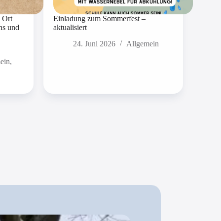
 Ort
Einladung zum Sommerfest –
ns und
aktualisiert
24. Juni 2026
Allgemein
ein
,