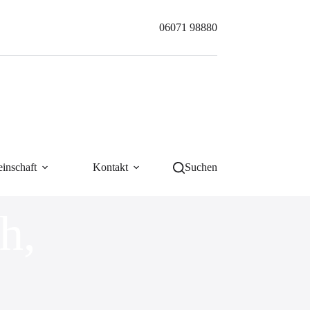
06071 98880
inschaft
Kontakt
Suchen
h,