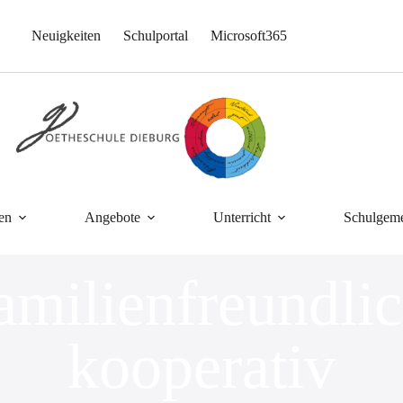
Neuigkeiten
Schulportal
Microsoft365
en
Angebote
Unterricht
Schulgeme
amilienfreundlic
kooperativ