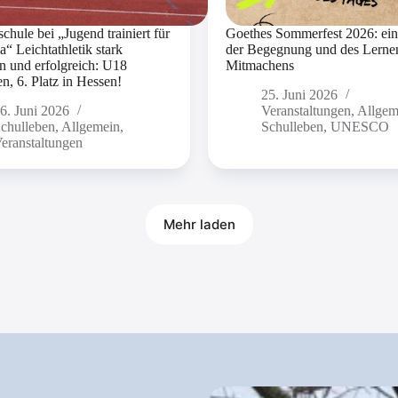
chule bei „Jugend trainiert für
Goethes Sommerfest 2026: ein
“ Leichtathletik stark
der Begegnung und des Lerne
en und erfolgreich: U18
Mitmachens
, 6. Platz in Hessen!
25. Juni 2026
6. Juni 2026
Veranstaltungen
,
Allgem
chulleben
,
Allgemein
,
Schulleben
,
UNESCO
eranstaltungen
Mehr laden