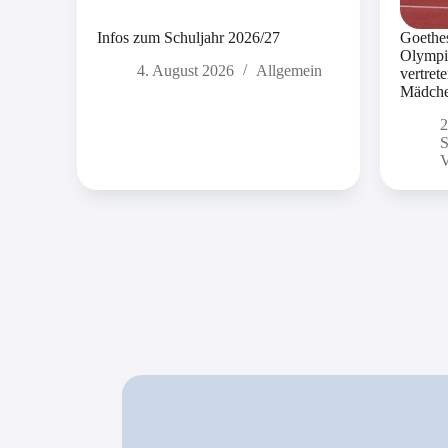
Infos zum Schuljahr 2026/27
Goethes
Olympia
4. August 2026
Allgemein
vertret
Mädchen
2
S
V