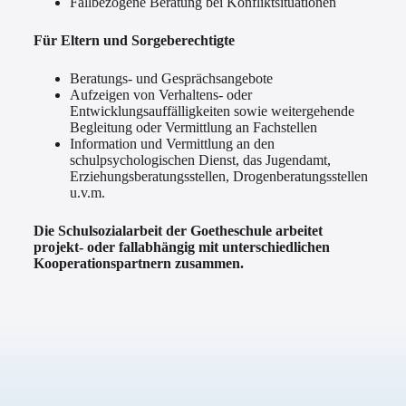
Fallbezogene Beratung bei Konfliktsituationen
Für Eltern und Sorgeberechtigte
Beratungs- und Gesprächsangebote
Aufzeigen von Verhaltens- oder
Entwicklungsauffälligkeiten sowie weitergehende
Begleitung oder Vermittlung an Fachstellen
Information und Vermittlung an den
schulpsychologischen Dienst, das Jugendamt,
Erziehungsberatungsstellen, Drogenberatungsstellen
u.v.m.
Die Schulsozialarbeit der Goetheschule arbeitet
projekt- oder fallabhängig mit unterschiedlichen
Kooperationspartnern zusammen.