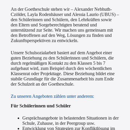
An der Goetheschule stehen wir – Alexander Nebhuth-
Czölder, Layla Rodenhäuser und Alessia Laurio (UBUS) –
den Schülerinnen und Schülern, den Lehrkräften sowie
den Eltern und Sorgeberechtigten beratend und
unterstützend zur Seite. Wir machen uns gemeinsam mit
den Betroffenen auf den Weg, Lösungen zu finden und
Zukunftsperspektiven zu entwickeln.
Unsere Schulsozialarbeit basiert auf dem Angebot einer
guten Beziehung zu den Schülerinnen und Schülern, die
durch regelmäßigen Kontakt zu den Klassen 5 bis 7
aufgebaut wird, zum Beispiel durch den wöchentlichen
Klassenrat oder Projekttage. Diese Beziehung bildet eine
stabile Grundlage für die Zusammenarbeit bis zum Ende
der Schulzeit an der Goetheschule.
Zu unseren Angeboten zählen unter anderem:
Für Schülerinnen und Schüler
Gesprächsangebote in belastenden Situationen in der
Schule, Zuhause, in der Peergroup usw.
Entwicklung von Strategien zur Konfliktlösung im