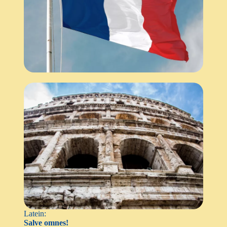
Latein:
Salve omnes!