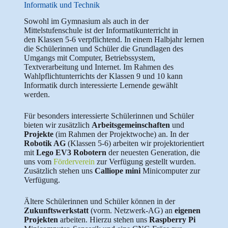
Informatik und Technik
Sowohl im Gymnasium als auch in der
Mittelstufenschule ist der Informatikunterricht in
den Klassen 5-6 verpflichtend. In einem Halbjahr lernen
die Schülerinnen und Schüler die Grundlagen des
Umgangs mit Computer, Betriebssystem,
Textverarbeitung und Internet. Im Rahmen des
Wahlpflichtunterrichts der Klassen 9 und 10 kann
Informatik durch interessierte Lernende gewählt
werden.
Für besonders interessierte Schülerinnen und Schüler
bieten wir zusätzlich
Arbeitsgemeinschaften
und
Projekte
(im Rahmen der Projektwoche) an. In der
Robotik AG
(Klassen 5-6) arbeiten wir projektorientiert
mit
Lego EV3 Robotern
der neuesten Generation, die
uns vom
Förderverein
zur Verfügung gestellt wurden.
Zusätzlich stehen uns
Calliope mini
Minicomputer zur
Verfügung.
Ältere Schülerinnen und Schüler können in der
Zukunftswerkstatt
(vorm. Netzwerk-AG) an
eigenen
Projekten
arbeiten. Hierzu stehen uns
Raspberry Pi