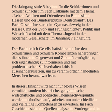
Die Jahrgangsstufe 5 beginnt für die Schülerrinnen und
Schüler zunächst im Fach Erdkunde mit dem Thema
„Leben, Arbeiten und Orientieren im Bundesland
Hessen und der Bundesrepublik Deutschland”. Das
Fach Geschichte startet im Gymnasialzweig in der
Klasse 6 mit der „Vor- und Frühgeschichte”, Politik und
Wirtschaft wird mit dem Thema „Jugend in der
modernen Gesellschaft” im Jahrgang 7 eingeführt.
Der Fachbereich Gesellschaftslehre möchte den
Schülerrinen und Schülern Kompetenzen näherbringen,
die es ihnen in Gegenwart und Zukunft ermöglichen,
sich eigenständig zu informieren und mit
problematischen Sachverhalten kritisch
auseinanderzusetzen, um zu verantwortlich handelnden
Menschen heranzuwachsen.
In dieser Hinsicht wird nicht nur bloßes Wissen
vermittelt, sondern historische, geographische,
wirtschaftliche und politische Themenschwerpunkte
werden methodisch aufgearbeitet, um unterschiedliche
und vielfältige Kompetenzen zu erwerben. Im Fach
Geschichte steht die Quellenanalyse im Vordergrund, in