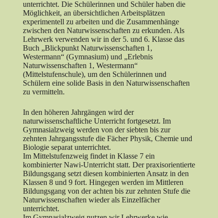
unterrichtet. Die Schülerinnen und Schüler haben die
Möglichkeit, an übersichtlichen Arbeitsplätzen
experimentell zu arbeiten und die Zusammenhänge
zwischen den Naturwissenschaften zu erkunden. Als
Lehrwerk verwenden wir in der 5. und 6. Klasse das
Buch „Blickpunkt Naturwissenschaften 1,
Westermann“ (Gymnasium) und „Erlebnis
Naturwissenschaften 1, Westermann“
(Mittelstufenschule), um den Schülerinnen und
Schülern eine solide Basis in den Naturwissenschaften
zu vermitteln.
In den höheren Jahrgängen wird der
naturwissenschaftliche Unterricht fortgesetzt. Im
Gymnasialzweig werden von der siebten bis zur
zehnten Jahrgangsstufe die Fächer Physik, Chemie und
Biologie separat unterrichtet.
Im Mittelstufenzweig findet in Klasse 7 ein
kombinierter Nawi-Unterricht statt. Der praxisorientierte
Bildungsgang setzt diesen kombinierten Ansatz in den
Klassen 8 und 9 fort. Hingegen werden im Mittleren
Bildungsgang von der achten bis zur zehnten Stufe die
Naturwissenschaften wieder als Einzelfächer
unterrichtet.
Im Gymnasialzweig nutzen wir Lehrwerke wie