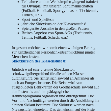
Teilnahme an den Wettkämpfen „Jugend trainiert
für Olympia“ mit unseren Schulmannschaften
(Fußball, Handball, Sportgymnastik, Tischtennis,
Turnen, u.a.)
Sport- und Spielfeste
jährliche Skiexkursion der Klassenstufe 8
Spielgeräte-Ausleihe in den großen Pausen
Breites Angebot von Sport-AGs (Tischtennis,
Tennis, Fußball, Schach, u.a.)
Insgesamt möchten wir somit einen wichtigen Beitrag
zur ganzheitlichen Persönlichkeitsentwicklung junger
Menschen leisten.
Skiexkursion der Klassenstufe 8:
Jährlich wird eine 5-tägige Skiexkursion
schulzweigübergreifend für alle achten Klassen
durchgeführt. Sie richtet sich sowohl an Anfänger als
auch an Fortgeschrittene. Die Reise wird von
ausgebildeten Lehrkräften der Goetheschule sowohl auf
den Pisten als auch im pädagogischen
Rahmenprogramm organisiert und durchgeführt. Die
Vor- und Nachmittage werden durch die Ausbildung im
alpinen Skilauf bestimmt. Die Skikurse werden nach
Niveaustufen eingeteilt. Das gemeinsam auf der Piste