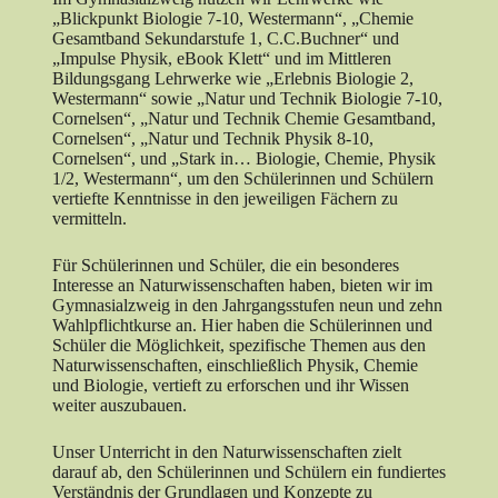
„Blickpunkt Biologie 7-10, Westermann“, „Chemie
Gesamtband Sekundarstufe 1, C.C.Buchner“ und
„Impulse Physik, eBook Klett“ und im Mittleren
Bildungsgang Lehrwerke wie „Erlebnis Biologie 2,
Westermann“ sowie „Natur und Technik Biologie 7-10,
Cornelsen“, „Natur und Technik Chemie Gesamtband,
Cornelsen“, „Natur und Technik Physik 8-10,
Cornelsen“, und „Stark in… Biologie, Chemie, Physik
1/2, Westermann“, um den Schülerinnen und Schülern
vertiefte Kenntnisse in den jeweiligen Fächern zu
vermitteln.
Für Schülerinnen und Schüler, die ein besonderes
Interesse an Naturwissenschaften haben, bieten wir im
Gymnasialzweig in den Jahrgangsstufen neun und zehn
Wahlpflichtkurse an. Hier haben die Schülerinnen und
Schüler die Möglichkeit, spezifische Themen aus den
Naturwissenschaften, einschließlich Physik, Chemie
und Biologie, vertieft zu erforschen und ihr Wissen
weiter auszubauen.
Unser Unterricht in den Naturwissenschaften zielt
darauf ab, den Schülerinnen und Schülern ein fundiertes
Verständnis der Grundlagen und Konzepte zu