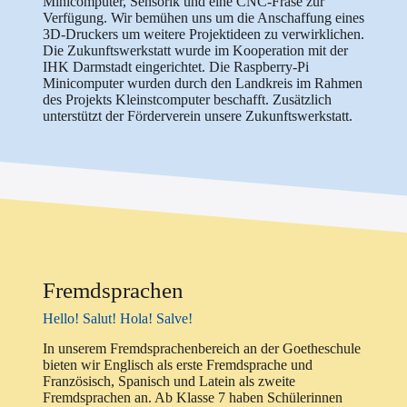
Minicomputer, Sensorik und eine CNC-Fräse zur
Verfügung. Wir bemühen uns um die Anschaffung eines
3D-Druckers um weitere Projektideen zu verwirklichen.
Die Zukunftswerkstatt wurde im Kooperation mit der
IHK Darmstadt eingerichtet. Die Raspberry-Pi
Minicomputer wurden durch den Landkreis im Rahmen
des Projekts Kleinstcomputer beschafft. Zusätzlich
unterstützt der Förderverein unsere Zukunftswerkstatt.
Fremdsprachen
Hello! Salut! Hola! Salve!
In unserem Fremdsprachenbereich an der Goetheschule
bieten wir Englisch als erste Fremdsprache und
Französisch, Spanisch und Latein als zweite
Fremdsprachen an. Ab Klasse 7 haben Schülerinnen