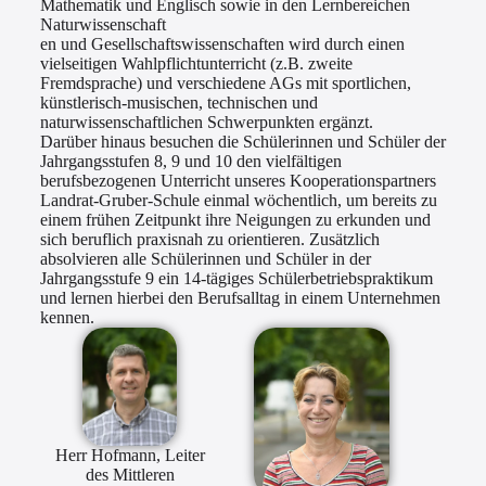
Mathematik und Englisch sowie in den Lernbereichen
Naturwissenschaft
en und Gesellschaftswissenschaften wird durch einen
vielseitigen Wahlpflichtunterricht (z.B. zweite
Fremdsprache) und verschiedene AGs mit sportlichen,
künstlerisch-musischen, technischen und
naturwissenschaftlichen Schwerpunkten ergänzt.
Darüber hinaus besuchen die Schülerinnen und Schüler der
Jahrgangsstufen 8, 9 und 10 den vielfältigen
berufsbezogenen Unterricht unseres Kooperationspartners
Landrat-Gruber-Schule einmal wöchentlich, um bereits zu
einem frühen Zeitpunkt ihre Neigungen zu erkunden und
sich beruflich praxisnah zu orientieren. Zusätzlich
absolvieren alle Schülerinnen und Schüler in der
Jahrgangsstufe 9 ein 14-tägiges Schülerbetriebspraktikum
und lernen hierbei den Berufsalltag in einem Unternehmen
kennen.
Herr Hofmann, Leiter
des Mittleren