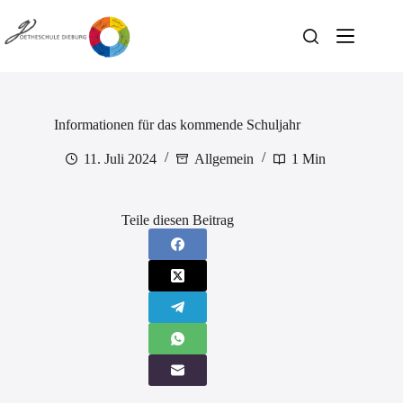
Zum
Inhalt
springen
Informationen für das kommende Schuljahr
11. Juli 2024
Allgemein
1 Min
Teile diesen Beitrag