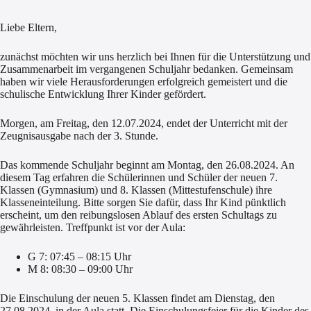
Liebe Eltern,
zunächst möchten wir uns herzlich bei Ihnen für die Unterstützung und
Zusammenarbeit im vergangenen Schuljahr bedanken. Gemeinsam
haben wir viele Herausforderungen erfolgreich gemeistert und die
schulische Entwicklung Ihrer Kinder gefördert.
Morgen, am Freitag, den 12.07.2024, endet der Unterricht mit der
Zeugnisausgabe nach der 3. Stunde.
Das kommende Schuljahr beginnt am Montag, den 26.08.2024. An
diesem Tag erfahren die Schülerinnen und Schüler der neuen 7.
Klassen (Gymnasium) und 8. Klassen (Mittestufenschule) ihre
Klasseneinteilung. Bitte sorgen Sie dafür, dass Ihr Kind pünktlich
erscheint, um den reibungslosen Ablauf des ersten Schultags zu
gewährleisten. Treffpunkt ist vor der Aula:
G 7: 07:45 – 08:15 Uhr
M 8: 08:30 – 09:00 Uhr
Die Einschulung der neuen 5. Klassen findet am Dienstag, den
27.08.2024, in der Aula statt. Die Einschulungsfeier für die Kinder des