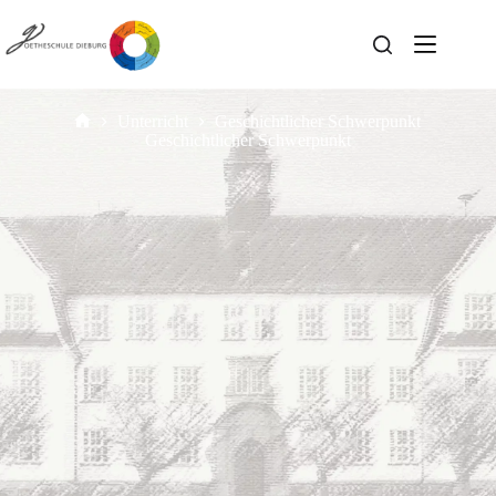
Unterricht
Geschichtlicher Schwerpunkt
Geschichtlicher Schwerpunkt