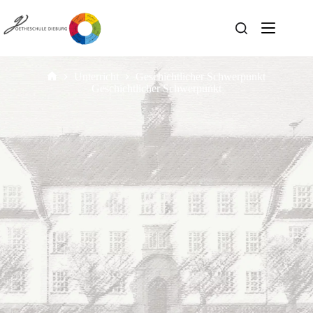
Unterricht
Geschichtlicher Schwerpunkt
Geschichtlicher Schwerpunkt