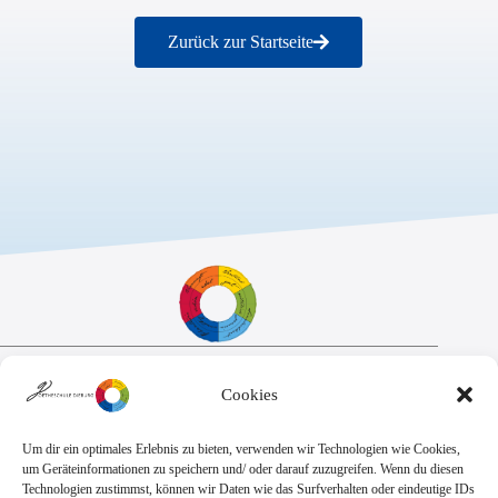
Zurück zur Startseite
Sekretariat:
Cookies
Montag - Donnerstag: 7.45 Uhr bis 14:30 Uhr
Freitag: 7.45 Uhr bis 13.00 Uhr
E-Mail:
Telefon
Um dir ein optimales Erlebnis zu bieten, verwenden wir Technologien wie Cookies,
sekretariat@goethe.schule
+49 6071 9888 0
um Geräteinformationen zu speichern und/ oder darauf zuzugreifen. Wenn du diesen
Fax
Technologien zustimmst, können wir Daten wie das Surfverhalten oder eindeutige IDs