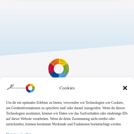
Cookies
Sekretariat:
Montag - Donnerstag: 7.45 Uhr bis 14:30 Uhr
Freitag: 7.45 Uhr bis 13.00 Uhr
Um dir ein optimales Erlebnis zu bieten, verwenden wir Technologien wie Cookies,
E-Mail:
Telefon
um Geräteinformationen zu speichern und/ oder darauf zuzugreifen. Wenn du diesen
sekretariat@goethe.schule
+49 6071 9888 0
Technologien zustimmst, können wir Daten wie das Surfverhalten oder eindeutige IDs
Fax
auf dieser Website verarbeiten. Wenn du deine Zustimmung nicht erteilst oder
+49 6071 9888 50
zurückziehst, können bestimmte Merkmale und Funktionen beeinträchtigt werden.