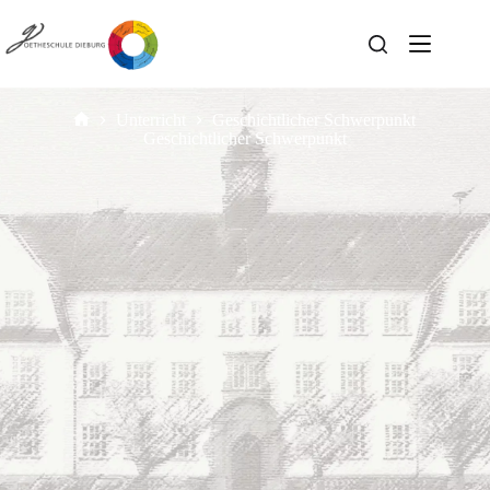
Unterricht
Geschichtlicher Schwerpunkt
Geschichtlicher Schwerpunkt