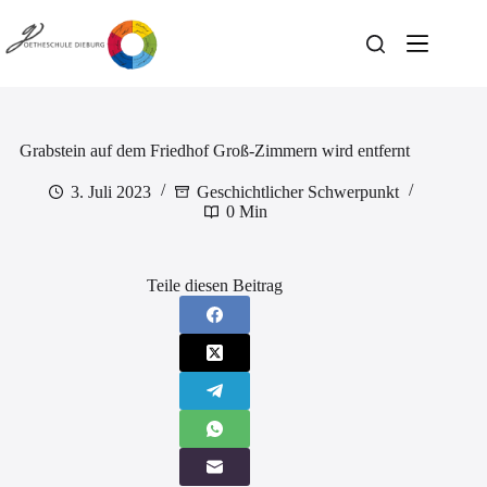
Zum
Inhalt
springen
Grabstein auf dem Friedhof Groß-Zimmern wird entfernt
3. Juli 2023
Geschichtlicher Schwerpunkt
0 Min
Teile diesen Beitrag