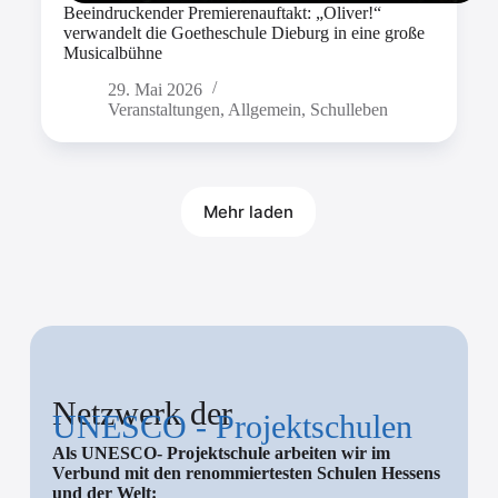
Beeindruckender Premierenauftakt: „Oliver!“
verwandelt die Goetheschule Dieburg in eine große
Musicalbühne
29. Mai 2026
Veranstaltungen
,
Allgemein
,
Schulleben
Mehr laden
Netzwerk der
UNESCO - Projektschulen
Als UNESCO- Projektschule arbeiten wir im
Verbund mit den renommiertesten Schulen Hessens
und der Welt: