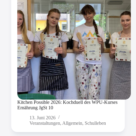
Kitchen Possible 2026: Kochduell des WPU-Kurses
Ernährung JgSt 10
13. Juni 2026
Veranstaltungen
,
Allgemein
,
Schulleben