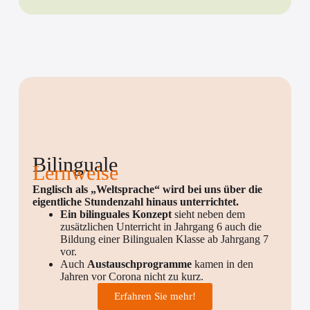
Bilinguale
Lernweise
Englisch als „Weltsprache“ wird bei uns über die
eigentliche Stundenzahl hinaus unterrichtet.
Ein bilinguales Konzept
sieht neben dem
zusätzlichen Unterricht in Jahrgang 6 auch die
Bildung einer Bilingualen Klasse ab Jahrgang 7
vor.
Auch
Austauschprogramme
kamen in den
Jahren vor Corona nicht zu kurz.
Erfahren Sie mehr!