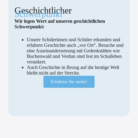
Geschichtlicher
Schwerpunkt
Wir legen Wert auf unseren geschichtlichen
Schwerpunkt:
Unsere Schülerinnen und Schüler erkunden und
erfahren Geschichte auch „vor Ort“. Besuche und
eine Auseinandersetzung mit Gedenkstätten wie
Buchenwald und Verdun sind fest im Schulleben
verankert.
Auch Geschichte in Bezug auf die heutige Welt
bleibt nicht auf der Strecke.
Erfahren Sie mehr!