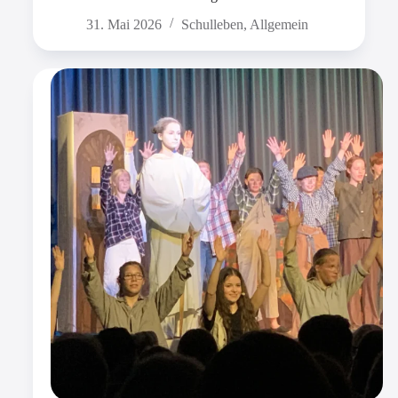
31. Mai 2026
Schulleben
,
Allgemein