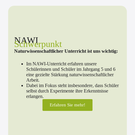
NAWI
Schwerpunkt
Naturwissenschaftlicher Unterricht ist uns wichtig:
Im NAWI-Unterricht erfahren unsere
Schülerinnen und Schüler im Jahrgang 5 und 6
eine gezielte Stärkung naturwissenschaftlicher
Arbeit.
Dabei im Fokus steht insbesondere, dass Schüler
selbst durch Experimente ihre Erkenntnisse
erlangen.
Erfahren Sie mehr!