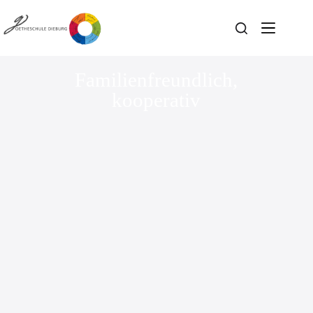
Familienfreundlich,
kooperativ