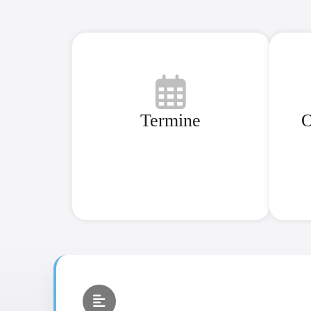
Termine
O