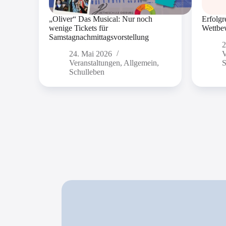
„Oliver“ Das Musical: Nur noch
Erfolg
wenige Tickets für
Wettbe
Samstagnachmittagsvorstellung
2
24. Mai 2026
V
Veranstaltungen
,
Allgemein
,
S
Schulleben