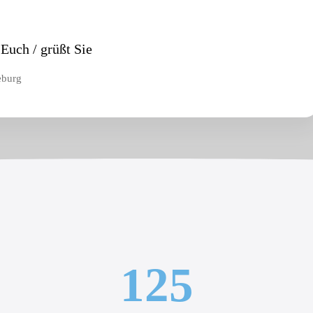
Euch / grüßt Sie
eburg
125