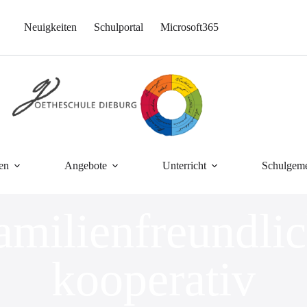
Neuigkeiten
Schulportal
Microsoft365
en
Angebote
Unterricht
Schulgeme
amilienfreundlic
kooperativ