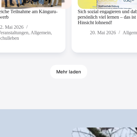
reiche Teilnahme am Känguru-
Sich sozial engagieren und da
werb
persönlich viel lernen – das ist 
Hinsicht lohnend!
2. Mai 2026
eranstaltungen
,
Allgemein
,
20. Mai 2026
Allgem
chulleben
Mehr laden