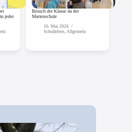
bei
Besuch der Klasse 4a der
in jeder
Marienschule
16. Mai 2026
ein
Schulleben
,
Allgemein