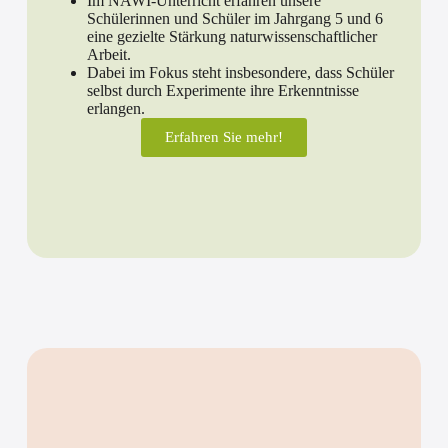
Im NAWI-Unterricht erfahren unsere
Schülerinnen und Schüler im Jahrgang 5 und 6
eine gezielte Stärkung naturwissenschaftlicher
Arbeit.
Dabei im Fokus steht insbesondere, dass Schüler
selbst durch Experimente ihre Erkenntnisse
erlangen.
Erfahren Sie mehr!