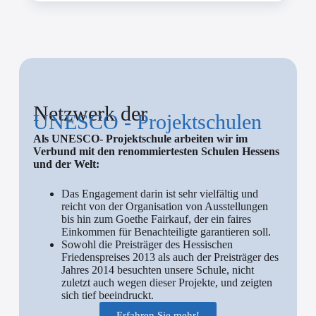
Netzwerk der
UNESCO - Projektschulen
Als UNESCO- Projektschule arbeiten wir im
Verbund mit den renommiertesten Schulen Hessens
und der Welt:
Das Engagement darin ist sehr vielfältig und
reicht von der Organisation von Ausstellungen
bis hin zum Goethe Fairkauf, der ein faires
Einkommen für Benachteiligte garantieren soll.
Sowohl die Preisträger des Hessischen
Friedenspreises 2013 als auch der Preisträger des
Jahres 2014 besuchten unsere Schule, nicht
zuletzt auch wegen dieser Projekte, und zeigten
sich tief beeindruckt.
Erfahren Sie mehr!