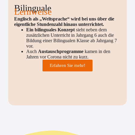
Bilinguale
Lernweise
Englisch als „Weltsprache“ wird bei uns über die
eigentliche Stundenzahl hinaus unterrichtet.
Ein bilinguales Konzept
sieht neben dem
zusätzlichen Unterricht in Jahrgang 6 auch die
Bildung einer Bilingualen Klasse ab Jahrgang 7
vor.
Auch
Austauschprogramme
kamen in den
Jahren vor Corona nicht zu kurz.
Erfahren Sie mehr!