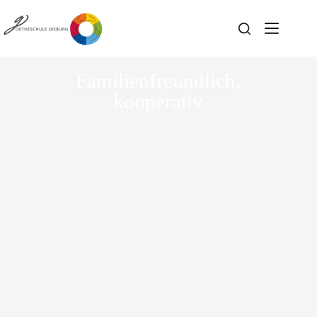
Familienfreundlich,
kooperativ