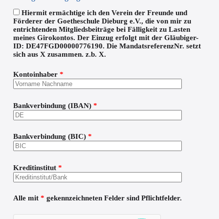
Hiermit ermächtige ich den Verein der Freunde und
Förderer der Goetheschule Dieburg e.V., die von mir zu
entrichtenden Mitgliedsbeiträge bei Fälligkeit zu Lasten
meines Girokontos. Der Einzug erfolgt mit der Gläubiger-
ID: DE47FGD00000776190. Die MandatsreferenzNr. setzt
sich aus X zusammen. z.b. X.
Kontoinhaber
*
Bankverbindung (IBAN)
*
Bankverbindung (BIC)
*
Kreditinstitut
*
Alle mit
*
gekennzeichneten Felder sind Pflichtfelder.