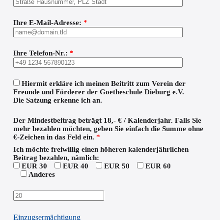
Ihre E-Mail-Adresse:
*
Ihre Telefon-Nr.:
*
Hiermit erkläre ich meinen Beitritt zum Verein der
Freunde und Förderer der Goetheschule Dieburg e.V.
Die Satzung erkenne ich an.
Der Mindestbeitrag beträgt 18,- € / Kalenderjahr. Falls Sie
mehr bezahlen möchten, geben Sie einfach die Summe ohne
€-Zeichen in das Feld ein.
*
Ich möchte freiwillig einen höheren kalenderjährlichen
Beitrag bezahlen, nämlich:
EUR 30
EUR 40
EUR 50
EUR 60
Anderes
Einzugsermächtigung