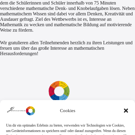
dem die Schülerinnen und Schüler innerhalb von 75 Minuten
verschiedene mathematische Denk- und Knobelaufgaben lösen. Neben
mathematischem Wissen sind dabei vor allem Denken, Kreativität und
Ausdauer gefragt. Ziel des Wettbewerbs ist es, Interesse an
Mathematik zu wecken und mathematische Bildung auf motivierende
Weise zu fördern.
Wir gratulieren allen Teilnehmenden herzlich zu ihren Leistungen und
freuen uns über das große Interesse an mathematischen
Herausforderungen!
Cookies
Sekretariat:
Montag - Donnerstag: 7.45 Uhr bis 14:30 Uhr
Freitag: 7.45 Uhr bis 13.00 Uhr
Um dir ein optimales Erlebnis zu bieten, verwenden wir Technologien wie Cookies,
E-Mail:
Telefon
um Geräteinformationen zu speichern und/ oder darauf zuzugreifen. Wenn du diesen
sekretariat@goethe.schule
+49 6071 9888 0