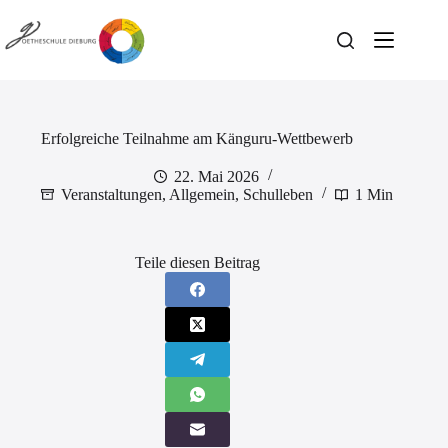
Zum
Inhalt
springen
Erfolgreiche Teilnahme am Känguru-Wettbewerb
22. Mai 2026
Veranstaltungen
,
Allgemein
,
Schulleben
1 Min
Teile diesen Beitrag