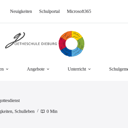
Neuigkeiten
Schulportal
Microsoft365
en
Angebote
Unterricht
Schulgeme
ttesdienst
gkeiten
,
Schulleben
0 Min