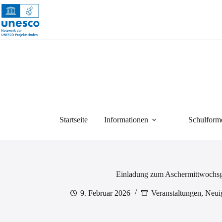
Zum
Inhalt
springen
Startseite
Informationen
Schulform
Einladung zum Aschermittwochsgo
9. Februar 2026
Veranstaltungen
,
Neui