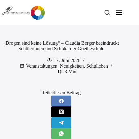
Zum
Inhalt
springen
„Drogen sind keine Lösung“ – Claudia Berger beeindruckt
Schülerinnen und Schüler der Goetheschule
17. Juni 2026
Veranstaltungen
,
Neuigkeiten
,
Schulleben
3 Min
Teile diesen Beitrag