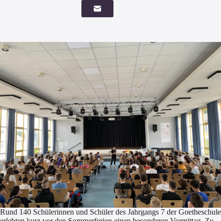
Rund 140 Schülerinnen und Schüler des Jahrgangs 7 der Goetheschule
erlebten kurz vor den Sommerferien einen besonderen Vormittag. Zu