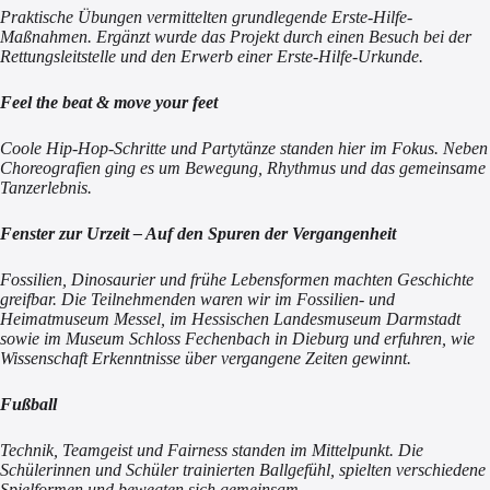
Praktische Übungen vermittelten grundlegende Erste-Hilfe-
Maßnahmen. Ergänzt wurde das Projekt durch einen Besuch bei der
Rettungsleitstelle und den Erwerb einer Erste-Hilfe-Urkunde.
Feel the beat & move your feet
Coole Hip-Hop-Schritte und Partytänze standen hier im Fokus. Neben
Choreografien ging es um Bewegung, Rhythmus und das gemeinsame
Tanzerlebnis.
Fenster zur Urzeit – Auf den Spuren der Vergangenheit
Fossilien, Dinosaurier und frühe Lebensformen machten Geschichte
greifbar. Die Teilnehmenden waren wir im Fossilien- und
Heimatmuseum Messel, im Hessischen Landesmuseum Darmstadt
sowie im Museum Schloss Fechenbach in Dieburg und erfuhren, wie
Wissenschaft Erkenntnisse über vergangene Zeiten gewinnt.
Fußball
Technik, Teamgeist und Fairness standen im Mittelpunkt. Die
Schülerinnen und Schüler trainierten Ballgefühl, spielten verschiedene
Spielformen und bewegten sich gemeinsam.