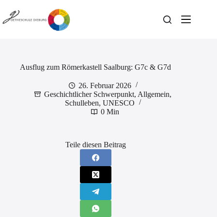
Zum
Inhalt
springen
Ausflug zum Römerkastell Saalburg: G7c & G7d
26. Februar 2026
Geschichtlicher Schwerpunkt
,
Allgemein
,
Schulleben
,
UNESCO
0 Min
Teile diesen Beitrag