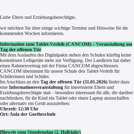
Liebe Eltern und Erziehungsberechtigte,
wir möchten Sie über einige wichtige Termine und Hinweise für die
kommenden Wochen informieren.
Information zum Tablet-Verleih (CANCOM) – Veranstaltung am
Tag der offenen Tür
Mit dem Auslaufen des Digitalpakts stehen den Schulen künftig keine
kostenlosen Leihgeräte mehr zur Verfügung. Der Landkreis hat daher
einen Rahmenvertrag mit der Firma CANCOM abgeschlossen.
CANCOM übernimmt für unsere Schule den Tablet-Verleih für
Schülerinnen und Schüler.
Im Anschluss an den
Tag der offenen Tür (31.01.2026)
findet dazu
eine
Informationsveranstaltung
für interessierte Eltern und
Erziehungsberechtigte statt – besonders interessant für alle, die darüber
nachdenken, für ihr Kind ein Tablet oder einen Laptop anzuschaffen
oder alternativ ein Gerät auszuleihen:
Uhrzeit: 12:30 Uhr
Ort: Aula der Goetheschule
Hinweis zum Stundenplan (2. Halbjahr)