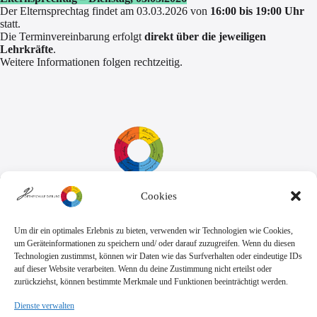
Der Elternsprechtag findet am 03.03.2026 von
16:00 bis 19:00 Uhr
statt.
Die Terminvereinbarung erfolgt
direkt über die jeweiligen
Lehrkräfte
.
Weitere Informationen folgen rechtzeitig.
Cookies
Sekretariat:
Montag - Donnerstag: 7.45 Uhr bis 14:30 Uhr
Freitag: 7.45 Uhr bis 13.00 Uhr
Um dir ein optimales Erlebnis zu bieten, verwenden wir Technologien wie Cookies,
E-Mail:
Telefon
um Geräteinformationen zu speichern und/ oder darauf zuzugreifen. Wenn du diesen
sekretariat@goethe.schule
+49 6071 9888 0
Technologien zustimmst, können wir Daten wie das Surfverhalten oder eindeutige IDs
Fax
auf dieser Website verarbeiten. Wenn du deine Zustimmung nicht erteilst oder
+49 6071 9888 50
zurückziehst, können bestimmte Merkmale und Funktionen beeinträchtigt werden.
Dienste verwalten