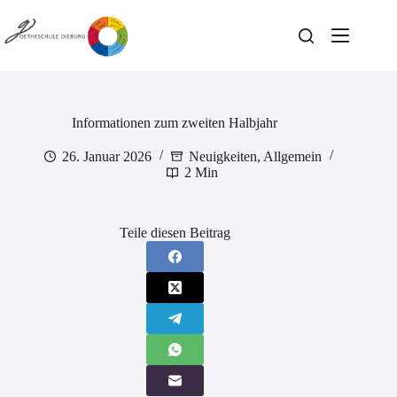
Zum
Inhalt
springen
Informationen zum zweiten Halbjahr
26. Januar 2026
Neuigkeiten
,
Allgemein
2 Min
Teile diesen Beitrag