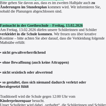
Bitte gehen Sie davon aus, dass es im zweiten Halbjahr auch
zu
Änderungen im Stundenplan
kommen wird. Wir informieren Sie,
sobald die Planungen abgeschlossen sind.
Fastnacht in der Goetheschule – Freitag, 13.02.2026
Am Freitag, 13.02.2026 dürfen unsere Schülerinnen und Schüler
verkleidet in die Schule kommen
. Wir freuen uns über kreative
Kostüme – bitte achten Sie aber darauf, dass die Verkleidung folgende
Maßstäbe erfüllt:
• nicht gewaltverherrlichend
• ohne Bewaffnung (auch keine Attrappen)
• nicht sexistisch oder abwertend
• so gestaltet, dass sich niemand dadurch verletzt oder
herabgesetzt fühlt
Traditionell wird die Schule gegen 12:00 Uhr vom
Kinderprinzenpaar
besucht.
Unser Schulleiter wird dabei „verhaftet“, die Schülerinnen und Schüler