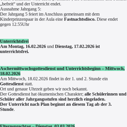
„befreit“ und der Unterricht endet.
Ausnahme Jahrgang 5:
Der Jahrgang 5 feiert im Anschluss gemeinsam mit dem
Kinderprinzenpaar in der Aula eine
Fastnachtsdisco.
Diese endet
gegen 12.55Uhr
Unterrichtsfrei
Am Montag, 16.02.2026
und
Dienstag, 17.02.2026 ist
unterrichtsfrei.
Aschermittwochsgottesdienst und Unterrichtsbeginn – Mittwoch,
18.02.2026
Am Mittwoch, 18.02.2026 findet in der 1. und 2. Stunde ein
Gottesdienst
statt.
Ort und genaue Uhrzeit geben wir noch bekannt.
Der Gottesdienst hat ökumenischen Charakter;
alle Schülerinnen und
Schüler aller Jahrgangsstufen sind herzlich eingeladen.
Der Unterricht nach Plan beginnt an diesem Tag ab der 3.
Stunde
.
Elternsprechtag – Dienstag, 03.03.2026