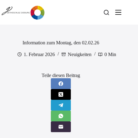
Zum
Inhalt
springen
Information zum Montag, den 02.02.26
1. Februar 2026
Neuigkeiten
0 Min
Teile diesen Beitrag