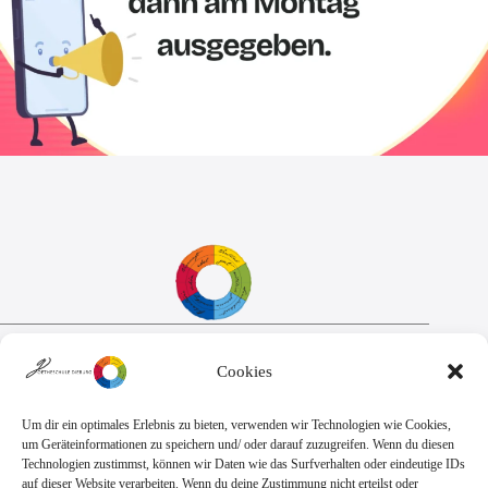
Sekretariat:
Cookies
Montag - Donnerstag: 7.45 Uhr bis 14:30 Uhr
Freitag: 7.45 Uhr bis 13.00 Uhr
E-Mail:
Telefon
Um dir ein optimales Erlebnis zu bieten, verwenden wir Technologien wie Cookies,
sekretariat@goethe.schule
+49 6071 9888 0
um Geräteinformationen zu speichern und/ oder darauf zuzugreifen. Wenn du diesen
Fax
Technologien zustimmst, können wir Daten wie das Surfverhalten oder eindeutige IDs
+49 6071 9888 50
auf dieser Website verarbeiten. Wenn du deine Zustimmung nicht erteilst oder