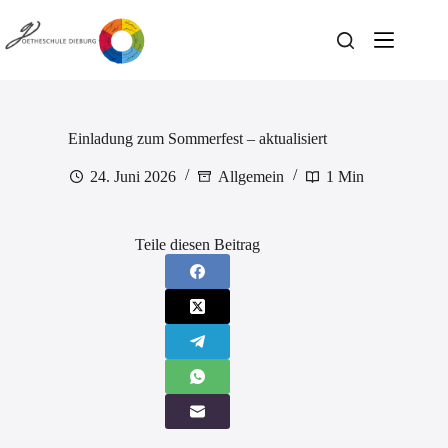
Zum
Inhalt
springen
Einladung zum Sommerfest – aktualisiert
24. Juni 2026
Allgemein
1 Min
Teile diesen Beitrag