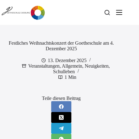
Zum
Inhalt
springen
Festliches Weihnachtskonzert der Goetheschule am 4.
Dezember 2025
13. Dezember 2025
Veranstaltungen
,
Allgemein
,
Neuigkeiten
,
Schulleben
1 Min
Teile diesen Beitrag