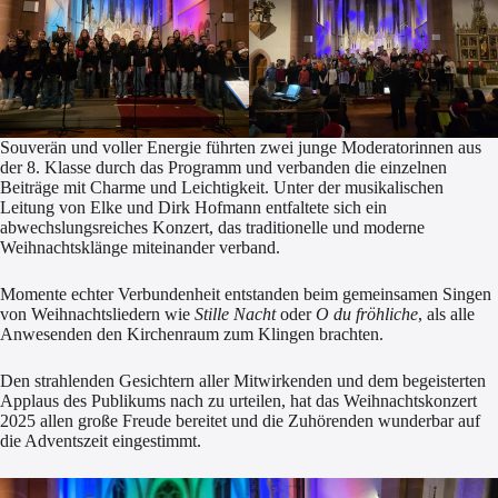
Souverän und voller Energie führten zwei junge Moderatorinnen aus
der 8. Klasse durch das Programm und verbanden die einzelnen
Beiträge mit Charme und Leichtigkeit. Unter der musikalischen
Leitung von Elke und Dirk Hofmann entfaltete sich ein
abwechslungsreiches Konzert, das traditionelle und moderne
Weihnachtsklänge miteinander verband.
Momente echter Verbundenheit entstanden beim gemeinsamen Singen
von Weihnachtsliedern wie
Stille Nacht
oder
O du fröhliche
, als alle
Anwesenden den Kirchenraum zum Klingen brachten.
Den strahlenden Gesichtern aller Mitwirkenden und dem begeisterten
Applaus des Publikums nach zu urteilen, hat das Weihnachtskonzert
2025 allen große Freude bereitet und die Zuhörenden wunderbar auf
die Adventszeit eingestimmt.