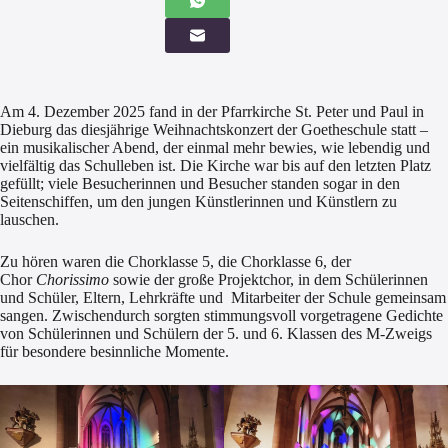
Am 4. Dezember 2025 fand in der Pfarrkirche St. Peter und Paul in
Dieburg das diesjährige Weihnachtskonzert der Goetheschule statt –
ein musikalischer Abend, der einmal mehr bewies, wie lebendig und
vielfältig das Schulleben ist. Die Kirche war bis auf den letzten Platz
gefüllt; viele Besucherinnen und Besucher standen sogar in den
Seitenschiffen, um den jungen Künstlerinnen und Künstlern zu
lauschen.
Zu hören waren die Chorklasse 5, die Chorklasse 6, der
Chor
Chorissimo
sowie der große Projektchor, in dem Schülerinnen
und Schüler, Eltern, Lehrkräfte und Mitarbeiter der Schule gemeinsam
sangen. Zwischendurch sorgten stimmungsvoll vorgetragene Gedichte
von Schülerinnen und Schülern der 5. und 6. Klassen des M-Zweigs
für besondere besinnliche Momente.