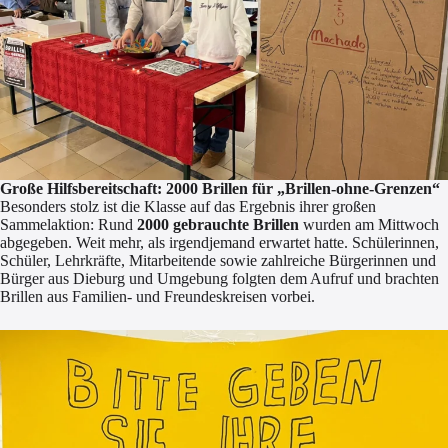
Große Hilfsbereitschaft: 2000 Brillen für „Brillen-ohne-Grenzen“
Besonders stolz ist die Klasse auf das Ergebnis ihrer großen
Sammelaktion: Rund
2000 gebrauchte Brillen
wurden am Mittwoch
abgegeben. Weit mehr, als irgendjemand erwartet hatte. Schülerinnen,
Schüler, Lehrkräfte, Mitarbeitende sowie zahlreiche Bürgerinnen und
Bürger aus Dieburg und Umgebung folgten dem Aufruf und brachten
Brillen aus Familien- und Freundeskreisen vorbei.