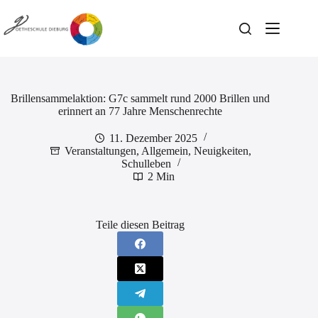
Zum
Inhalt
springen
Brillensammelaktion: G7c sammelt rund 2000 Brillen und
erinnert an 77 Jahre Menschenrechte
11. Dezember 2025
Veranstaltungen
,
Allgemein
,
Neuigkeiten
,
Schulleben
2 Min
Teile diesen Beitrag