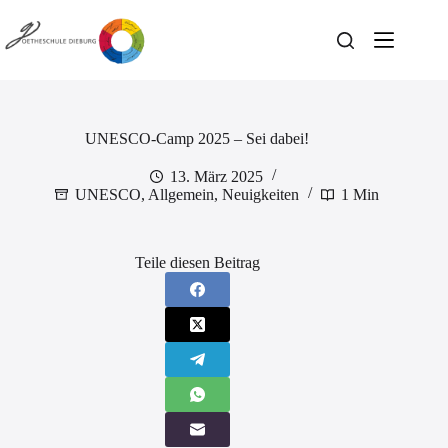
Zum
Inhalt
springen
UNESCO-Camp 2025 – Sei dabei!
13. März 2025
UNESCO
,
Allgemein
,
Neuigkeiten
1 Min
Teile diesen Beitrag