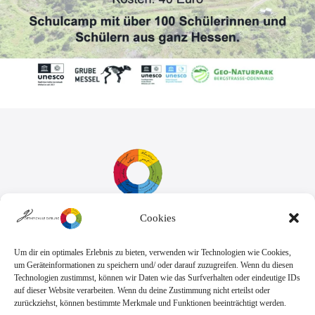
Cookies
Sekretariat:
Montag - Donnerstag: 7.45 Uhr bis 14:30 Uhr
Freitag: 7.45 Uhr bis 13.00 Uhr
Um dir ein optimales Erlebnis zu bieten, verwenden wir Technologien wie Cookies,
E-Mail:
Telefon
um Geräteinformationen zu speichern und/ oder darauf zuzugreifen. Wenn du diesen
sekretariat@goethe.schule
+49 6071 9888 0
Technologien zustimmst, können wir Daten wie das Surfverhalten oder eindeutige IDs
Fax
auf dieser Website verarbeiten. Wenn du deine Zustimmung nicht erteilst oder
+49 6071 9888 50
zurückziehst, können bestimmte Merkmale und Funktionen beeinträchtigt werden.