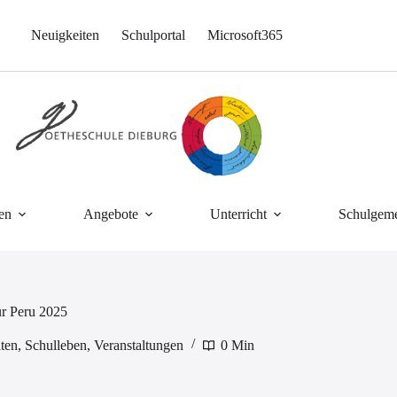
Neuigkeiten
Schulportal
Microsoft365
en
Angebote
Unterricht
Schulgeme
ür Peru 2025
ten
,
Schulleben
,
Veranstaltungen
0 Min