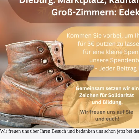
Wir freuen uns über Ihren Besuch und bedanken uns schon jetzt bei de