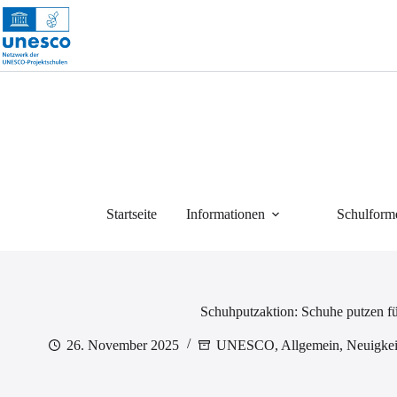
Zum
Inhalt
springen
Startseite
Informationen
Schulform
Schuhputzaktion: Schuhe putzen f
26. November 2025
UNESCO
,
Allgemein
,
Neuigkei