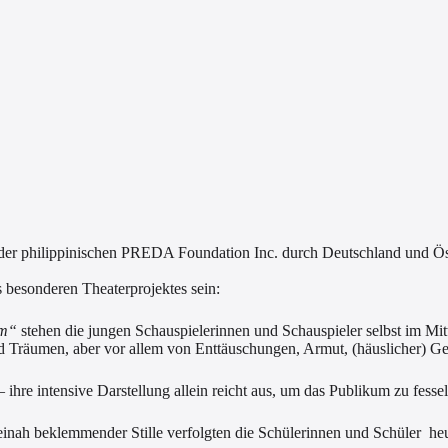
 der philippinischen PREDA Foundation Inc. durch Deutschland und Ös
 besonderen Theaterprojektes sein:
am“
stehen die jungen Schauspielerinnen und Schauspieler selbst im Mit
nd Träumen, aber vor allem von Enttäuschungen, Armut, (häuslicher) 
hre intensive Darstellung allein reicht aus, um das Publikum zu fesse
beinah beklemmender Stille verfolgten die Schülerinnen und Schüler he