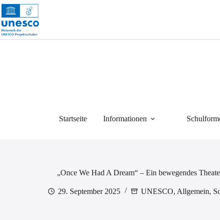
Zum
Inhalt
springen
Startseite
Informationen
Schulform
„Once We Had A Dream“ – Ein bewegendes Theatere
29. September 2025
UNESCO
,
Allgemein
,
Sc