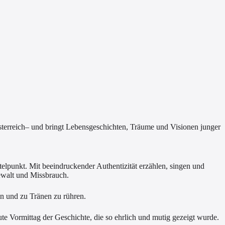
terreich– und bringt Lebensgeschichten, Träume und Visionen junger
telpunkt. Mit beeindruckender Authentizität erzählen, singen und
Gewalt und Missbrauch.
ln und zu Tränen zu rühren.
ute Vormittag der Geschichte, die so ehrlich und mutig gezeigt wurde.