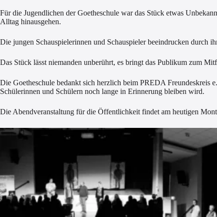
Für die Jugendlichen der Goetheschule war das Stück etwas Unbekannte
Alltag hinausgehen.
Die jungen Schauspielerinnen und Schauspieler beeindrucken durch ih
Das Stück lässt niemanden unberührt, es bringt das Publikum zum Mit
Die Goetheschule bedankt sich herzlich beim PREDA Freundeskreis e.V
Schülerinnen und Schülern noch lange in Erinnerung bleiben wird.
Die Abendveranstaltung für die Öffentlichkeit findet am heutigen Mon