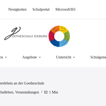
Neuigkeiten
Schulportal
Microsoft365
en
Angebote
Unterricht
Schulgeme
rlebnis an der Goetheschule
hulleben
,
Veranstaltungen
1 Min