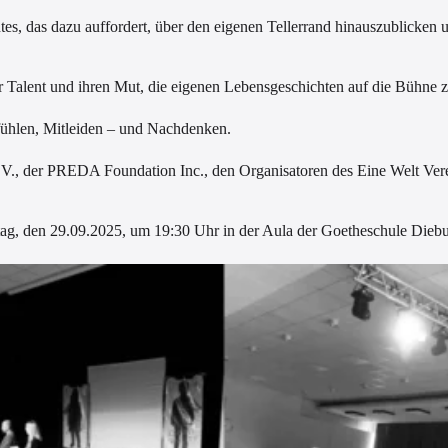
s, das dazu auffordert, über den eigenen Tellerrand hinauszublicken 
r Talent und ihren Mut, die eigenen Lebensgeschichten auf die Bühne 
fühlen, Mitleiden – und Nachdenken.
., der PREDA Foundation Inc., den Organisatoren des Eine Welt Verein
tag, den 29.09.2025, um 19:30 Uhr in der Aula der Goetheschule Diebur