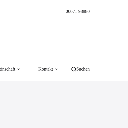
06071 98880
inschaft
Kontakt
Suchen