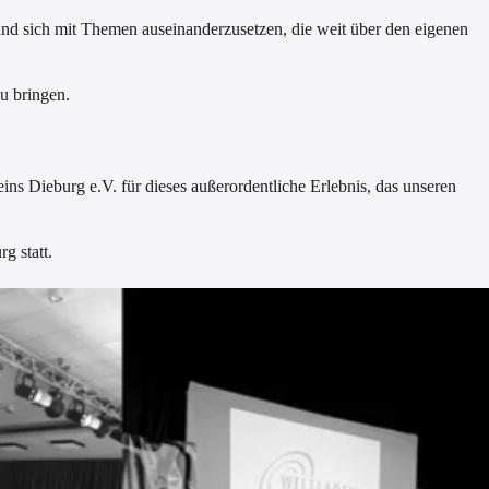
und sich mit Themen auseinanderzusetzen, die weit über den eigenen
zu bringen.
s Dieburg e.V. für dieses außerordentliche Erlebnis, das unseren
g statt.