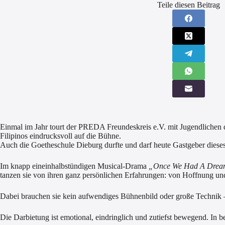
Teile diesen Beitrag
Einmal im Jahr tourt der PREDA Freundeskreis e.V. mit Jugendlichen
Filipinos eindrucksvoll auf die Bühne.
Auch die Goetheschule Dieburg durfte und darf heute Gastgeber dieses
Im knapp eineinhalbstündigen Musical-Drama
„Once We Had A Dre
tanzen sie von ihren ganz persönlichen Erfahrungen: von Hoffnung u
Dabei brauchen sie kein aufwendiges Bühnenbild oder große Technik – i
Die Darbietung ist emotional, eindringlich und zutiefst bewegend. In 