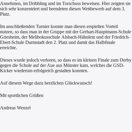
Annehmen, im Dribbling und im Torschuss beweisen. Hier zeigten sie
sich sehr konzentriert und beendeten diesen Wettbewerb auf dem 3.
Platz.
Im anschließenden Turnier konnte man diesen erspielten Vorteil
nutzen, so dass man in der Gruppe mit der Gerhart-Hauptmann-Schule
Griesheim, der Melibokusschule Alsbach-Hähnlein und der Friedrich-
Ebert-Schule Darmstadt den 2. Platz und damit das Halbfinale
erreichte.
Dieses wurde jedoch verloren, so dass es im kleinen Finale zum Derby
gegen die Schule auf der Aue aus Münster kam, welches die GSD-
Kicker wiederum erfolgreich gestalten konnten.
Auf diesem Wege dazu herzlichen Glückwunsch!
Mit sportlichen Grüßen
Andreas Wenzel