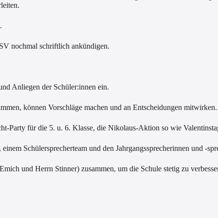
leiten.
n.
SV nochmal schriftlich ankündigen.
und Anliegen der Schüler:innen ein.
usammen, können Vorschläge machen und an Entscheidungen mitwirken.
ht-Party für die 5. u. 6. Klasse, die Nikolaus-Aktion so wie Valentins
, einem Schülersprecherteam und den Jahrgangssprecherinnen und -spr
u Emich und Herrn Stinner) zusammen, um die Schule stetig zu verbesse