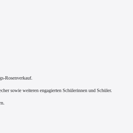
tags-Rosenverkauf.
echer sowie weiteren engagierten Schülerinnen und Schüler.
rn.