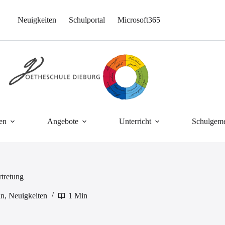
Neuigkeiten
Schulportal
Microsoft365
en
Angebote
Unterricht
Schulgeme
tretung
in
,
Neuigkeiten
1 Min