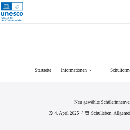
Zum
Inhalt
springen
Startseite
Informationen
Schulform
Neu gewählte Schülerinnenver
4. April 2025
Schulleben
,
Allgeme