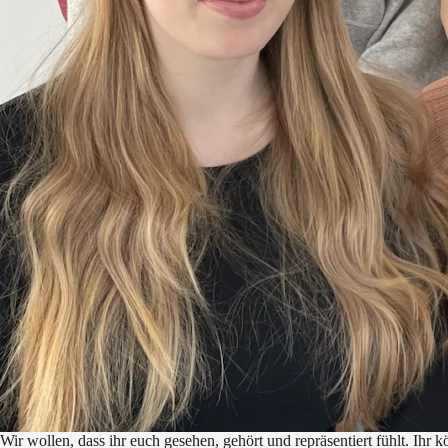
Wir wollen, dass ihr euch gesehen, gehört und repräsentiert fühlt. I