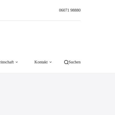
06071 98880
inschaft
Kontakt
Suchen