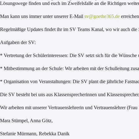
Lösungswege finden und euch im Zweifelsfalle an die Richtigen weiter
Man kann uns immer unter unserer E-Mail
sv@goethe365.de
erreiche
Regelmäßige Updates findet ihr im SV Teams Kanal, wo wir auch die 
Aufgaben der SV:
* Vertretung der Schülerinteressen: Die SV setzt sich für die Wünsche 
* Mitbestimmung an der Schule: Wir arbeiten mit der Schulleitung z
* Organisation von Veranstaltungen: Die SV plant die jährliche Fastnac
Die SV besteht bei uns aus Klassensprecherinnen und Klassensprecher
Wir arbeiten mit unserer Vertrauenslehrerin und Vertrauenslehrer (Fra
Mara Stümpel, Anna Götz,
Stefanie Mürmann, Rebekka Danik