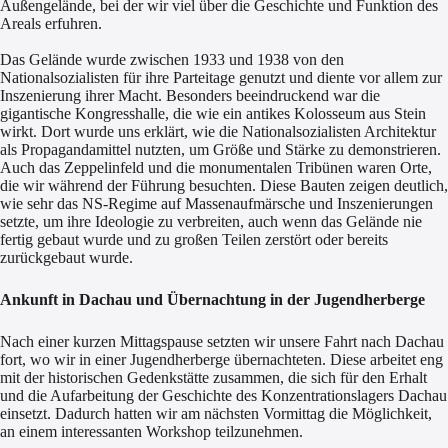
Außengelände, bei der wir viel über die Geschichte und Funktion des
Areals erfuhren.
Das Gelände wurde zwischen 1933 und 1938 von den
Nationalsozialisten für ihre Parteitage genutzt und diente vor allem zur
Inszenierung ihrer Macht. Besonders beeindruckend war die
gigantische Kongresshalle, die wie ein antikes Kolosseum aus Stein
wirkt. Dort wurde uns erklärt, wie die Nationalsozialisten Architektur
als Propagandamittel nutzten, um Größe und Stärke zu demonstrieren.
Auch das Zeppelinfeld und die monumentalen Tribünen waren Orte,
die wir während der Führung besuchten. Diese Bauten zeigen deutlich,
wie sehr das NS-Regime auf Massenaufmärsche und Inszenierungen
setzte, um ihre Ideologie zu verbreiten, auch wenn das Gelände nie
fertig gebaut wurde und zu großen Teilen zerstört oder bereits
zurückgebaut wurde.
Ankunft in Dachau und Übernachtung in der Jugendherberge
Nach einer kurzen Mittagspause setzten wir unsere Fahrt nach Dachau
fort, wo wir in einer Jugendherberge übernachteten. Diese arbeitet eng
mit der historischen Gedenkstätte zusammen, die sich für den Erhalt
und die Aufarbeitung der Geschichte des Konzentrationslagers Dachau
einsetzt. Dadurch hatten wir am nächsten Vormittag die Möglichkeit,
an einem interessanten Workshop teilzunehmen.