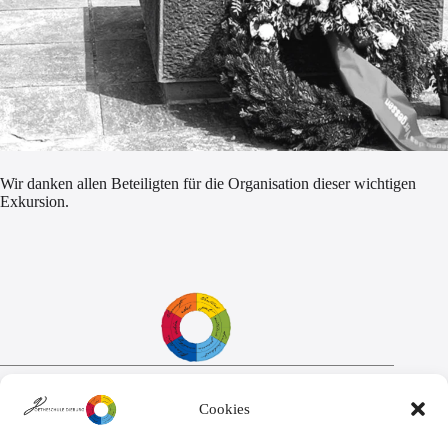
Wir danken allen Beteiligten für die Organisation dieser wichtigen
Exkursion.
Sekretariat:
Cookies
Montag - Donnerstag: 7.45 Uhr bis 14:30 Uhr
Freitag: 7.45 Uhr bis 13.00 Uhr