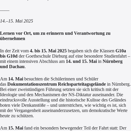
____
14.–15. Mai 2025
Lernen vor Ort, um zu erinnern und Verantwortung zu
übernehmen
In der Zeit vom
4. bis 15. Mai 2025
begaben sich die Klassen
G10a
bis G10d
der Goetheschule Dieburg auf eine besondere Studienfahrt –
mit einem intensiven Abschluss am
14. und 15. Mai
in
Nürnberg
und Dachau
.
Am
14. Mai
besuchten die Schülerinnen und Schüler
das
Dokumentationszentrum Reichsparteitagsgelände
in Nürnberg.
Bei einer zweistündigen Führung setzten sie sich kritisch mit der
Ideologie und den Mechanismen der NS-Diktatur auseinander. Die
eindrucksvolle Ausstellung und die historische Kulisse des Geländes
boten viele Denkanstöße – und unterstrichen, wie wichtig es ist, sich
mit der Vergangenheit auseinanderzusetzen, um demokratische Werte
heute zu schützen.
Am
15. Mai
fand ein besonders bewegender Teil der Fahrt statt: Der