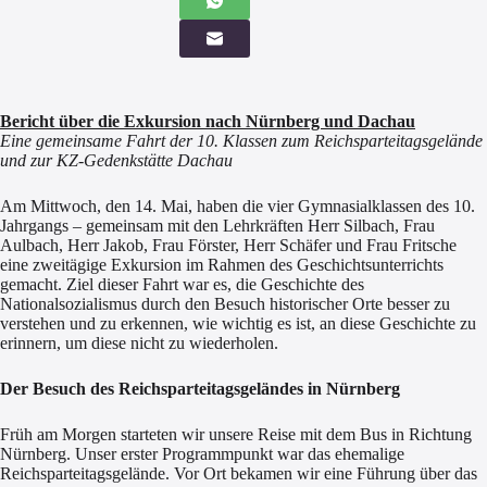
Bericht über die Exkursion nach Nürnberg und Dachau
Eine gemeinsame Fahrt der 10. Klassen zum Reichsparteitagsgelände
und zur KZ-Gedenkstätte Dachau
Am Mittwoch, den 14. Mai, haben die vier Gymnasialklassen des 10.
Jahrgangs – gemeinsam mit den Lehrkräften Herr Silbach, Frau
Aulbach, Herr Jakob, Frau Förster, Herr Schäfer und Frau Fritsche
eine zweitägige Exkursion im Rahmen des Geschichtsunterrichts
gemacht. Ziel dieser Fahrt war es, die Geschichte des
Nationalsozialismus durch den Besuch historischer Orte besser zu
verstehen und zu erkennen, wie wichtig es ist, an diese Geschichte zu
erinnern, um diese nicht zu wiederholen.
Der Besuch des Reichsparteitagsgeländes in Nürnberg
Früh am Morgen starteten wir unsere Reise mit dem Bus in Richtung
Nürnberg. Unser erster Programmpunkt war das ehemalige
Reichsparteitagsgelände. Vor Ort bekamen wir eine Führung über das