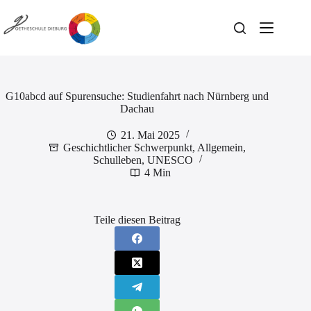
Zum
Inhalt
springen
G10abcd auf Spurensuche: Studienfahrt nach Nürnberg und
Dachau
21. Mai 2025
Geschichtlicher Schwerpunkt
,
Allgemein
,
Schulleben
,
UNESCO
4 Min
Teile diesen Beitrag