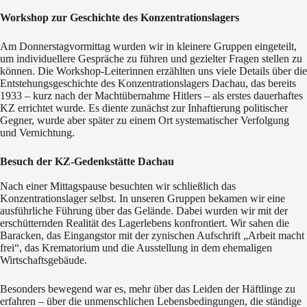
Workshop zur Geschichte des Konzentrationslagers
Am Donnerstagvormittag wurden wir in kleinere Gruppen eingeteilt,
um individuellere Gespräche zu führen und gezielter Fragen stellen zu
können. Die Workshop-Leiterinnen erzählten uns viele Details über die
Entstehungsgeschichte des Konzentrationslagers Dachau, das bereits
1933 – kurz nach der Machtübernahme Hitlers – als erstes dauerhaftes
KZ errichtet wurde. Es diente zunächst zur Inhaftierung politischer
Gegner, wurde aber später zu einem Ort systematischer Verfolgung
und Vernichtung.
Besuch der KZ-Gedenkstätte Dachau
Nach einer Mittagspause besuchten wir schließlich das
Konzentrationslager selbst. In unseren Gruppen bekamen wir eine
ausführliche Führung über das Gelände. Dabei wurden wir mit der
erschütternden Realität des Lagerlebens konfrontiert. Wir sahen die
Baracken, das Eingangstor mit der zynischen Aufschrift „Arbeit macht
frei“, das Krematorium und die Ausstellung in dem ehemaligen
Wirtschaftsgebäude.
Besonders bewegend war es, mehr über das Leiden der Häftlinge zu
erfahren – über die unmenschlichen Lebensbedingungen, die ständige