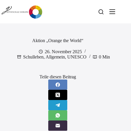
Zum
Inhalt
springen
Aktion „Orange the World“
26. November 2025
Schulleben
,
Allgemein
,
UNESCO
0 Min
Teile diesen Beitrag