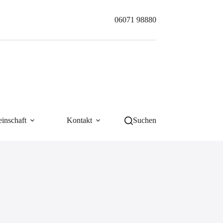
06071 98880
inschaft
Kontakt
Suchen