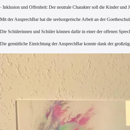
· Inklusion und Offenheit: Der neutrale Charakter soll die Kinder und
Mit der AnsprechBar hat die seelsorgerische Arbeit an der Goethesch
Die Schülerinnen und Schüler können dafür in einer der offenen Sprec
Die gemütliche Einrichtung der AnsprechBar konnte dank der großzügi