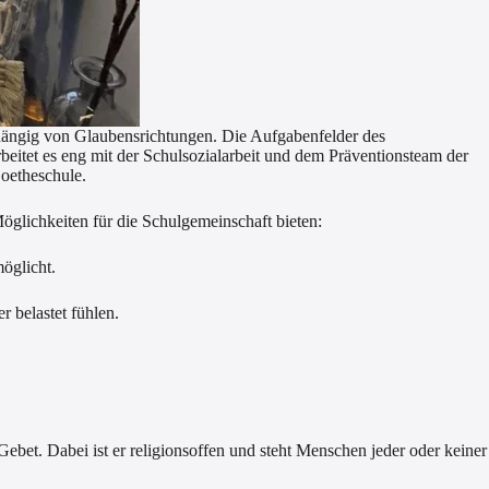
hängig von Glaubensrichtungen. Die Aufgabenfelder des
beitet es eng mit der Schulsozialarbeit und dem Präventionsteam der
oetheschule.
glichkeiten für die Schulgemeinschaft bieten:
möglicht.
r belastet fühlen.
ebet. Dabei ist er religionsoffen und steht Menschen jeder oder keiner