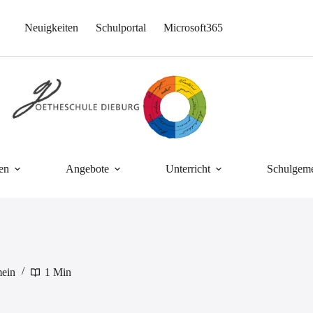
Neuigkeiten
Schulportal
Microsoft365
en
Angebote
Unterricht
Schulgeme
ein
1 Min