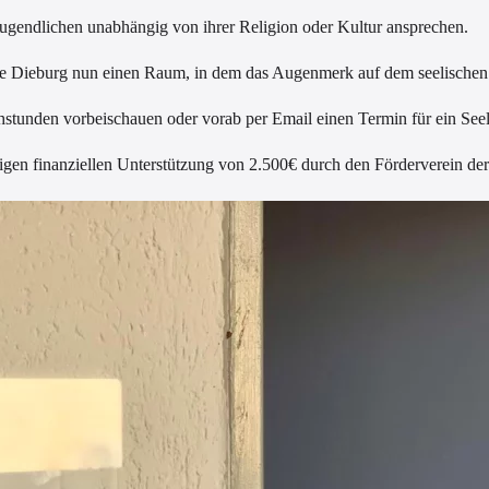
 Jugendlichen unabhängig von ihrer Religion oder Kultur ansprechen.
ule Dieburg nun einen Raum, in dem das Augenmerk auf dem seelischen
hstunden vorbeischauen oder vorab per Email einen Termin für ein See
gen finanziellen Unterstützung von 2.500€ durch den Förderverein de