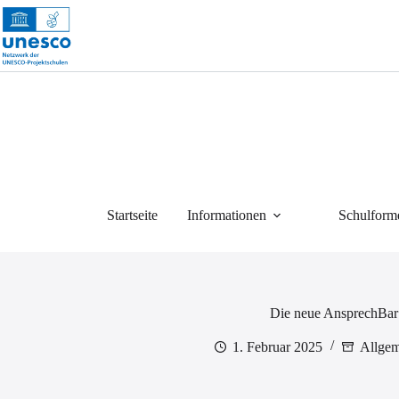
Zum
Inhalt
springen
Startseite
Informationen
Schulform
Die neue AnsprechBar
1. Februar 2025
Allgem