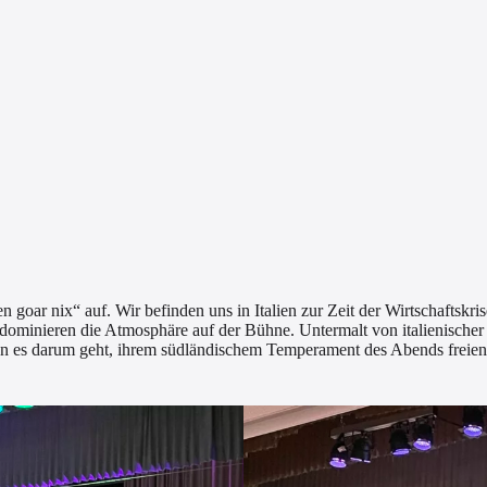
goar nix“ auf. Wir befinden uns in Italien zur Zeit der Wirtschaftskr
ominieren die Atmosphäre auf der Bühne. Untermalt von italienischer 
nn es darum geht, ihrem südländischem Temperament des Abends freien