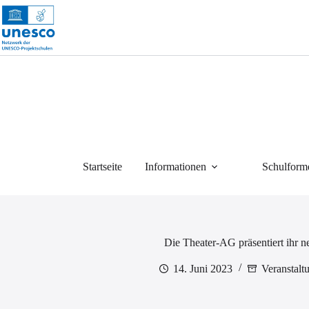
Zum
Inhalt
springen
Startseite
Informationen
Schulform
Die Theater-AG präsentiert ihr n
14. Juni 2023
Veranstalt