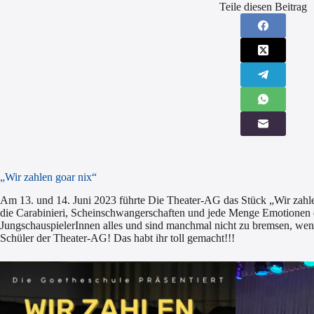
Teile diesen Beitrag
„Wir zahlen goar nix“
Am 13. und 14. Juni 2023 führte Die Theater-AG das Stück „Wir zahlen 
die Carabinieri, Scheinschwangerschaften und jede Menge Emotionen d
JungschauspielerInnen alles und sind manchmal nicht zu bremsen, we
Schüler der Theater-AG! Das habt ihr toll gemacht!!!