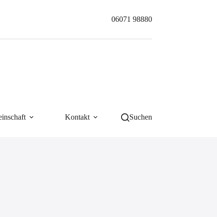
06071 98880
inschaft
Kontakt
Suchen