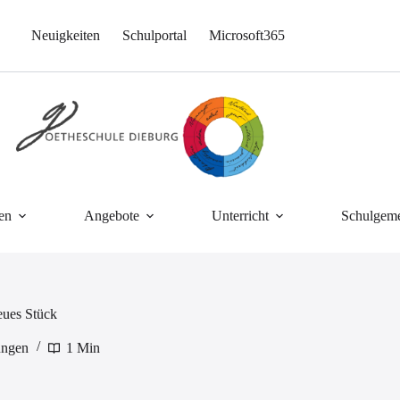
Neuigkeiten
Schulportal
Microsoft365
en
Angebote
Unterricht
Schulgeme
eues Stück
ungen
1 Min