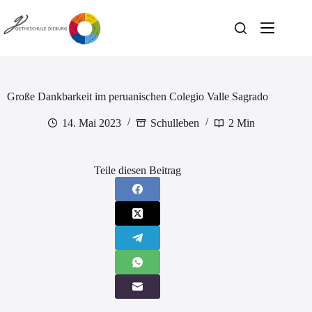
Zum
Inhalt
springen
Große Dankbarkeit im peruanischen Colegio Valle Sagrado
14. Mai 2023
Schulleben
2 Min
Teile diesen Beitrag