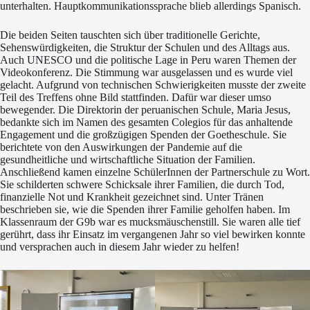
unterhalten. Hauptkommunikationssprache blieb allerdings Spanisch.
Die beiden Seiten tauschten sich über traditionelle Gerichte,
Sehenswürdigkeiten, die Struktur der Schulen und des Alltags aus.
Auch UNESCO und die politische Lage in Peru waren Themen der
Videokonferenz. Die Stimmung war ausgelassen und es wurde viel
gelacht. Aufgrund von technischen Schwierigkeiten musste der zweite
Teil des Treffens ohne Bild stattfinden. Dafür war dieser umso
bewegender. Die Direktorin der peruanischen Schule, Maria Jesus,
bedankte sich im Namen des gesamten Colegios für das anhaltende
Engagement und die großzügigen Spenden der Goetheschule. Sie
berichtete von den Auswirkungen der Pandemie auf die
gesundheitliche und wirtschaftliche Situation der Familien.
Anschließend kamen einzelne SchülerInnen der Partnerschule zu Wort.
Sie schilderten schwere Schicksale ihrer Familien, die durch Tod,
finanzielle Not und Krankheit gezeichnet sind. Unter Tränen
beschrieben sie, wie die Spenden ihrer Familie geholfen haben. Im
Klassenraum der G9b war es mucksmäuschenstill. Sie waren alle tief
gerührt, dass ihr Einsatz im vergangenen Jahr so viel bewirken konnte
und versprachen auch in diesem Jahr wieder zu helfen!