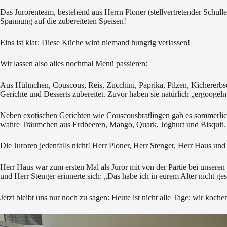
Das Jurorenteam, bestehend aus Herrn Ploner (stellvertretender Schul
Spannung auf die zubereiteten Speisen!
Eins ist klar: Diese Küche wird niemand hungrig verlassen!
Wir lassen also alles nochmal Menü passieren:
Aus Hühnchen, Couscous, Reis, Zucchini, Paprika, Pilzen, Kichererb
Gerichte und Desserts zubereitet. Zuvor haben sie natürlich „ergooge
Neben exotischen Gerichten wie Couscousbratlingen gab es sommerli
wahre Träumchen aus Erdbeeren, Mango, Quark, Joghurt und Bisquit.
Die Juroren jedenfalls nicht! Herr Ploner, Herr Stenger, Herr Haus und 
Herr Haus war zum ersten Mal als Juror mit von der Partie bei unseren
und Herr Stenger erinnerte sich: „Das habe ich in eurem Alter nicht ge
Jetzt bleibt uns nur noch zu sagen: Heute ist nicht alle Tage; wir koche