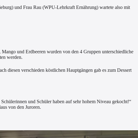
 Dieburg) und Frau Rau (WPU-Lehrkraft Ernährung) wartete also mit
e, Mango und Erdbeeren wurden von den 4 Gruppen unterschiedliche
oten werden.
ch diesen verschieden köstlichen Hauptgängen gab es zum Dessert
„Die Schülerinnen und Schüler haben auf sehr hohem Niveau gekocht!“
laus von den Juroren.