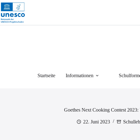
Zum
Inhalt
springen
Startseite
Informationen
Schulform
Goethes Next Cooking Contest 2023:
22. Juni 2023
Schulle