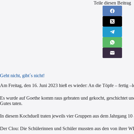
Teile diesen Beitrag
Geht nicht, gibt´s nicht!
Am Freitag, den 16. Juni 2023 hieß es wieder: An die Töpfe – fertig –l
Es wurde auf Goethe komm raus gebraten und gekocht, geschichtet und 
Gutes taten.
In diesem Kochduell traten jeweils vier Gruppen aus dem Jahrgang 10
Der Clou: Die Schülerinnen und Schüler mussten aus den von ihrer WP