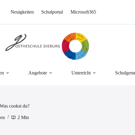
Neuigkeiten
Schulportal
Microsoft365
en
Angebote
Unterricht
Schulgeme
 Was cookst du?
ben
2 Min