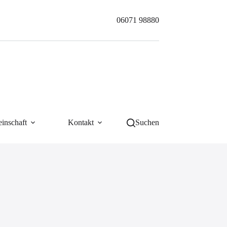
06071 98880
inschaft
Kontakt
Suchen