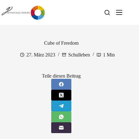
Zum
Inhalt
springen
Cube of Freedom
27. März 2023
Schulleben
1 Min
Teile diesen Beitrag