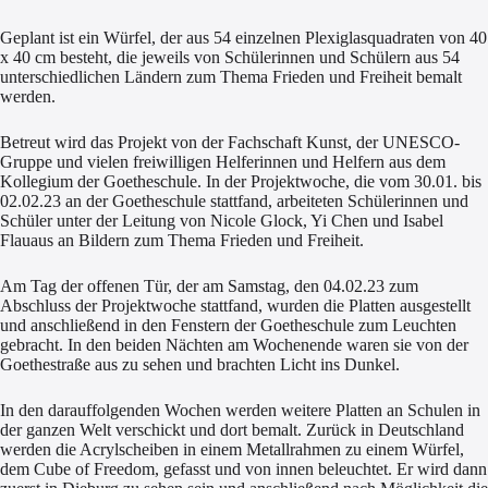
Geplant ist ein Würfel, der aus 54 einzelnen Plexiglasquadraten von 40
x 40 cm besteht, die jeweils von Schülerinnen und Schülern aus 54
unterschiedlichen Ländern zum Thema Frieden und Freiheit bemalt
werden.
Betreut wird das Projekt von der Fachschaft Kunst, der UNESCO-
Gruppe und vielen freiwilligen Helferinnen und Helfern aus dem
Kollegium der Goetheschule. In der Projektwoche, die vom 30.01. bis
02.02.23 an der Goetheschule stattfand, arbeiteten Schülerinnen und
Schüler unter der Leitung von Nicole Glock, Yi Chen und Isabel
Flauaus an Bildern zum Thema Frieden und Freiheit.
Am Tag der offenen Tür, der am Samstag, den 04.02.23 zum
Abschluss der Projektwoche stattfand, wurden die Platten ausgestellt
und anschließend in den Fenstern der Goetheschule zum Leuchten
gebracht. In den beiden Nächten am Wochenende waren sie von der
Goethestraße aus zu sehen und brachten Licht ins Dunkel.
In den darauffolgenden Wochen werden weitere Platten an Schulen in
der ganzen Welt verschickt und dort bemalt. Zurück in Deutschland
werden die Acrylscheiben in einem Metallrahmen zu einem Würfel,
dem Cube of Freedom, gefasst und von innen beleuchtet. Er wird dann