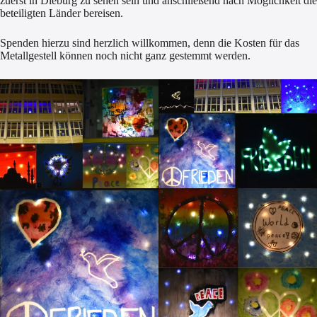
zuerst in Dieburg zu sehen sein und anschließend nach Möglichkeit die
beteiligten Länder bereisen.
Spenden hierzu sind herzlich willkommen, denn die Kosten für das
Metallgestell können noch nicht ganz gestemmt werden.