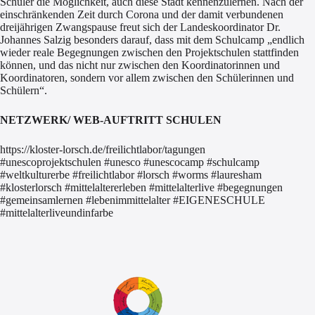
Schüler die Möglichkeit, auch diese Stadt kennenzulernen. Nach der
einschränkenden Zeit durch Corona und der damit verbundenen
dreijährigen Zwangspause freut sich der Landeskoordinator Dr.
Johannes Salzig besonders darauf, dass mit dem Schulcamp „endlich
wieder reale Begegnungen zwischen den Projektschulen stattfinden
können, und das nicht nur zwischen den Koordinatorinnen und
Koordinatoren, sondern vor allem zwischen den Schülerinnen und
Schülern“.
NETZWERK/ WEB-AUFTRITT SCHULEN
https://kloster-lorsch.de/freilichtlabor/tagungen
#unescoprojektschulen #unesco #unescocamp #schulcamp
#weltkulturerbe #freilichtlabor #lorsch #worms #lauresham
#klosterlorsch #mittelaltererleben #mittelalterlive #begegnungen
#gemeinsamlernen #lebenimmittelalter #EIGENESCHULE
#mittelalterliveundinfarbe