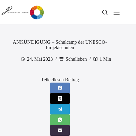
Zum
Inhalt
springen
ANKÜNDIGUNG – Schulcamp der UNESCO-
Projektschulen
24. Mai 2023
Schulleben
1 Min
Teile diesen Beitrag