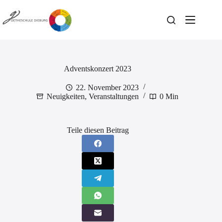
Zum
Inhalt
springen
Adventskonzert 2023
22. November 2023
Neuigkeiten
,
Veranstaltungen
0 Min
Teile diesen Beitrag