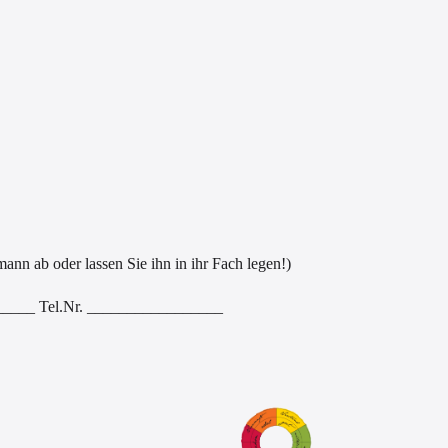
 lassen Sie ihn in ihr Fach legen!)
____ Tel.Nr. _________________