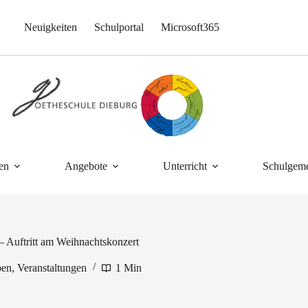
Neuigkeiten
Schulportal
Microsoft365
en
Angebote
Unterricht
Schulgeme
– Auftritt am Weihnachtskonzert
ben
,
Veranstaltungen
1 Min