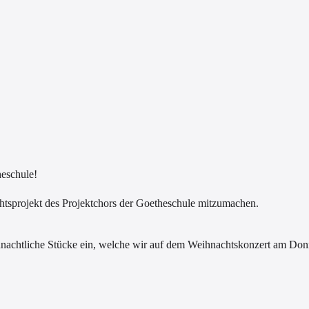
heschule!
chtsprojekt des Projektchors der Goetheschule mitzumachen.
hnachtliche Stücke ein, welche wir auf dem Weihnachtskonzert am Don