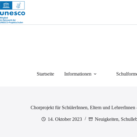
Zum
Inhalt
springen
Startseite
Informationen
Schulform
Chorprojekt für SchülerInnen, Eltern und LehrerInnen 
14. Oktober 2023
Neuigkeiten
,
Schulle