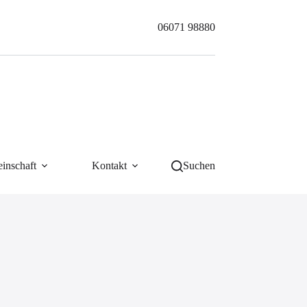
06071 98880
inschaft
Kontakt
Suchen