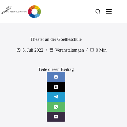
Zum
Inhalt
springen
Theater an der Goetheschule
5. Juli 2022
Veranstaltungen
0 Min
Teile diesen Beitrag