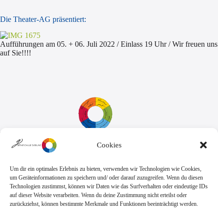
Die Theater-AG präsentiert:
Aufführungen am 05. + 06. Juli 2022 / Einlass 19 Uhr / Wir freuen uns
auf Sie!!!!
Cookies
Sekretariat:
Montag - Donnerstag: 7.45 Uhr bis 14:30 Uhr
Freitag: 7.45 Uhr bis 13.00 Uhr
Um dir ein optimales Erlebnis zu bieten, verwenden wir Technologien wie Cookies,
E-Mail:
Telefon
um Geräteinformationen zu speichern und/ oder darauf zuzugreifen. Wenn du diesen
sekretariat@goethe.schule
+49 6071 9888 0
Technologien zustimmst, können wir Daten wie das Surfverhalten oder eindeutige IDs
Fax
auf dieser Website verarbeiten. Wenn du deine Zustimmung nicht erteilst oder
+49 6071 9888 50
zurückziehst, können bestimmte Merkmale und Funktionen beeinträchtigt werden.