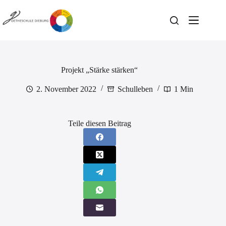
Zum
Inhalt
springen
Projekt „Stärke stärken“
2. November 2022
Schulleben
1 Min
Teile diesen Beitrag