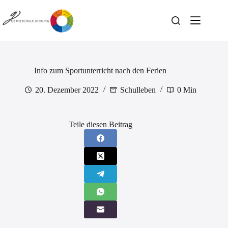
Zum
Inhalt
springen
Info zum Sportunterricht nach den Ferien
20. Dezember 2022
Schulleben
0 Min
Teile diesen Beitrag