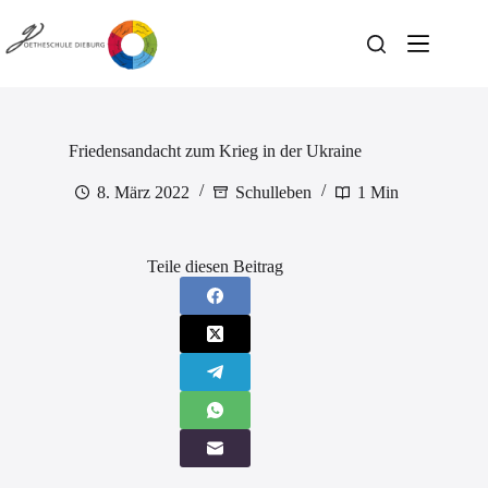
Zum
Inhalt
springen
Friedensandacht zum Krieg in der Ukraine
8. März 2022
Schulleben
1 Min
Teile diesen Beitrag